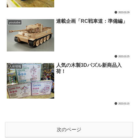
2023.03.29
連載企画「RC戦車道：準備編」
youtube
2023.03.25
人気の木製3Dパズル新商品入
入荷情報
荷！
2023.03.15
次のページ