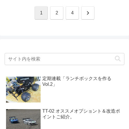
次
1
2
4
へ
定期連載「ランチボックスを作る
Vol.2」
TT-02 オススメオプショント＆改造ポ
イントご紹介。