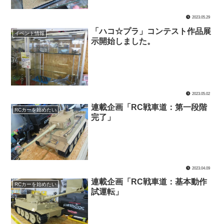
2023.05.29
「ハコ☆プラ」コンテスト作品展
イベント情報
示開始しました。
2023.05.02
連載企画「RC戦車道：第一段階
RCカーを始めたい
完了」
2023.04.09
連載企画「RC戦車道：基本動作
RCカーを始めたい
試運転」