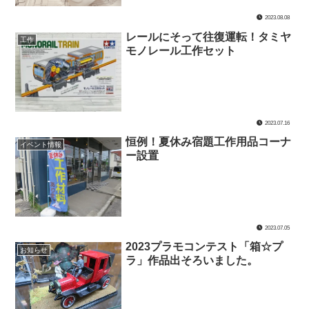
2023.08.08
レールにそって往復運転！タミヤ
工作
モノレール工作セット
2023.07.16
恒例！夏休み宿題工作用品コーナ
イベント情報
ー設置
2023.07.05
2023プラモコンテスト「箱☆プ
お知らせ
ラ」作品出そろいました。