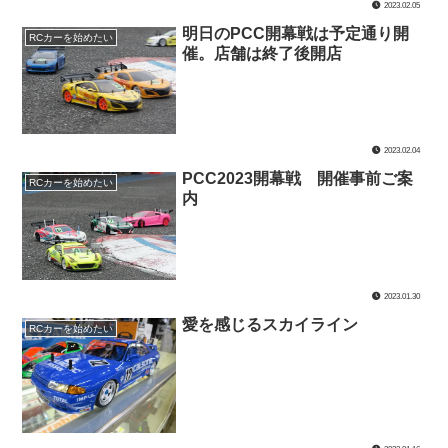
2023.02.05
明日のPCC開幕戦は予定通り開
RCカーを始めたい
催。店舗は終了後開店
2023.02.04
PCC2023開幕戦 開催事前ご案
RCカーを始めたい
内
2023.01.30
愛を感じるスカイライン
RCカーを始めたい