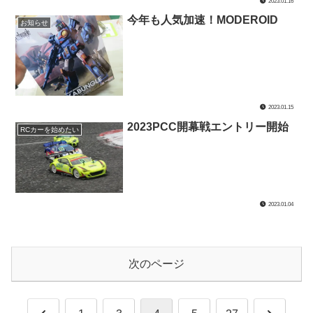
2023.01.16
今年も人気加速！MODEROID
お知らせ
2023.01.15
2023PCC開幕戦エントリー開始
RCカーを始めたい
2023.01.04
次のページ