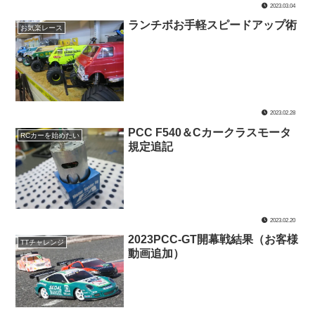
2023.03.04
ランチボお手軽スピードアップ術
お気楽レース
2023.02.28
PCC F540＆Cカークラスモータ
RCカーを始めたい
規定追記
2023.02.20
2023PCC-GT開幕戦結果（お客様
TTチャレンジ
動画追加）