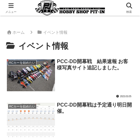
千葉県君津市でラジコンやプラモデルを販売。 ピットインのウェブサイトです
メニュー
検索
ホーム
イベント情報
イベント情報
PCC-DD開幕戦 結果速報 お客
RCカーを始めたい
様写真サイト追記しました。
2023.03.05
PCC-DD開幕戦は予定通り明日開
RCカーを始めたい
催。