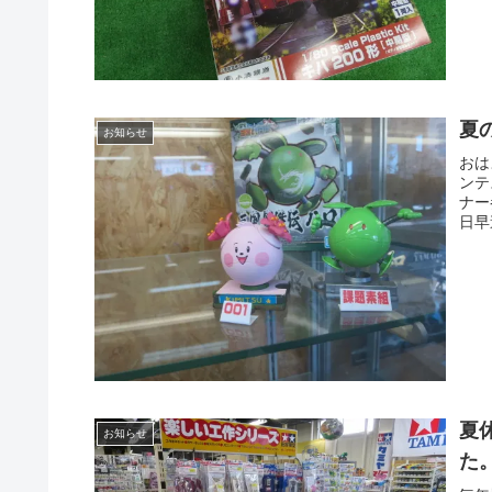
夏
お知らせ
おは
ンテ
ナー
日早
夏
お知らせ
た