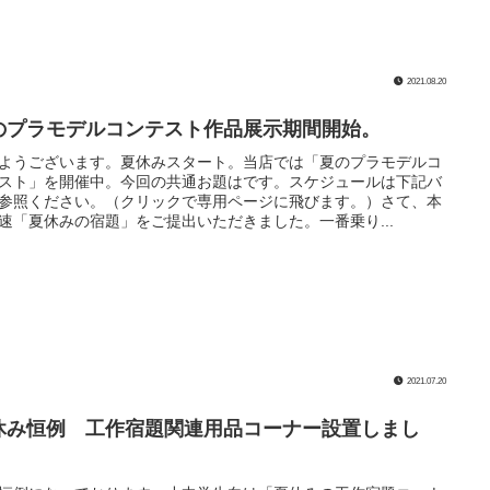
2021.08.20
のプラモデルコンテスト作品展示期間開始。
ようございます。夏休みスタート。当店では「夏のプラモデルコ
スト」を開催中。今回の共通お題はです。スケジュールは下記バ
参照ください。（クリックで専用ページに飛びます。）さて、本
速「夏休みの宿題」をご提出いただきました。一番乗り...
2021.07.20
休み恒例 工作宿題関連用品コーナー設置しまし
。