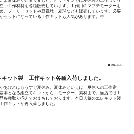
いよ夏休みが始まりました。ピットインでは夏休みの工作づくり
立つ工作材料を各種販売しています。工作用のマブチモーターを
め、プーリーセットや豆電球・麦球なども販売しています。必要
がセットになっている工作キットも人気があります。牛...
2019.07.28
レキット製 工作キット各種入荷しました。
があければもうすぐ夏休み。夏休みといえば、夏休みの工作宿
基本となる組立てキットから、モーター、素材まで。当店では工
品各種取り揃えておまちしております。本日人気のエレキット製
工作キットが再入荷しました。