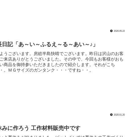
2020.05.22
長日記「あ～い～ふるえ～る～あい～♪」
ようございます。房総半島快晴でございます。昨日は沢山のお客
ご来店ありがとうございました。その中で、今回もお客様がおも
い商品を御持参いただきましたので紹介します。それがこち
・。ＭＧサイズのガンタンク・・・ですね・・。
2020.01.20
休みに作ろう 工作材料販売中です