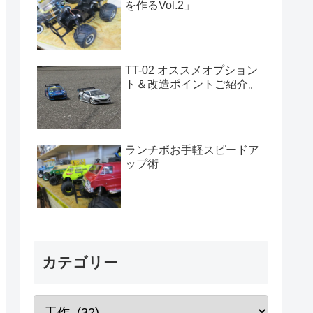
を作るVol.2」
TT-02 オススメオプション
ト＆改造ポイントご紹介。
ランチボお手軽スピードア
ップ術
カテゴリー