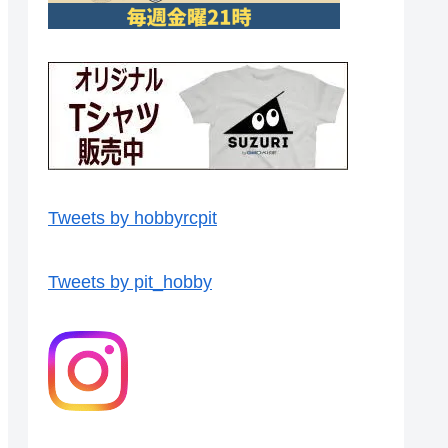
Tweets by hobbyrcpit
Tweets by pit_hobby