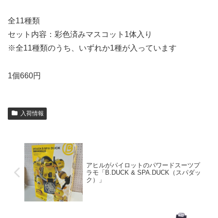
全11種類
セット内容：彩色済みマスコット1体入り
※全11種類のうち、いずれか1種が入っています
1個660円
入荷情報
アヒルがパイロットのパワードスーツプ
ラモ「B.DUCK & SPA.DUCK（スパダッ
ク）」