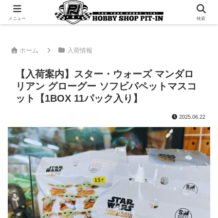
千葉県君津市でラジコンやプラモデルを販売。 ピットインのウェブサイトです
メニュー
検索
ホーム
入荷情報
【入荷案内】スター・ウォーズ マンダロ
リアン グローグー ソフビパペットマスコ
ット【1BOX 11パック入り】
2025.06.22