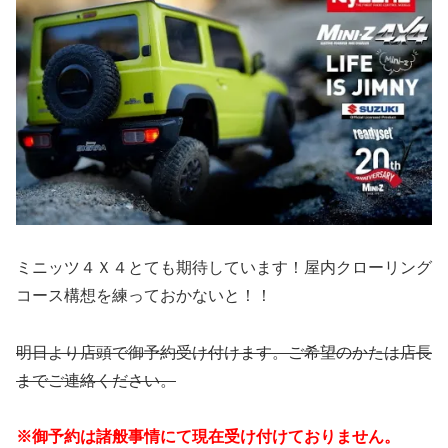
ミニッツ４Ｘ４とても期待しています！屋内クローリング
コース構想を練っておかないと！！
明日より店頭で御予約受け付けます。ご希望のかたは店長
までご連絡ください。
※御予約は諸般事情にて現在受け付けておりません。