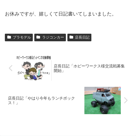
お休みですが、嬉しくて日記書いてしまいました。
プラモデル
ラジコンカー
店長日記
店長日記「ホビーワークス様交流戦募集
開始」
店長日記「やはり今年もランチボック
ス！」