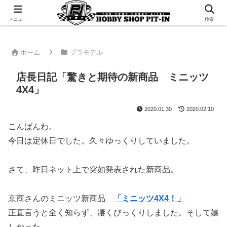
千葉県君津市でラジコンやプラモデルを販売。 ピットインのウェブサイトです
メニュー
検索
ホーム
プラモデル
店長日記「驚きと期待の新商品 ミニッツ
4X4」
2020.01.30
2020.02.10
こんばんわ。
今日は定休日でした。久々ゆっくりしていました。
さて、昨日ネット上で突如発表された新商品。
京商さんのミニッツ新商品
「ミニッツ4X4！」
正直言うと全く知らず、凄くびっくりしました。そして嬉
しかった。