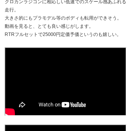
クロカンラジコンに相応しい低速でのスケール感あふれる
走行。
大きさ的にもプラモデル等のボディも転用ができそう。
動画を見ると、とても良い感じがします。
RTRフルセットで25000円定価予価というのも嬉しい。