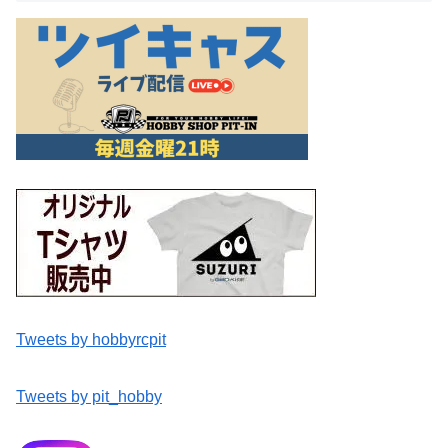
Tweets by hobbyrcpit
Tweets by pit_hobby