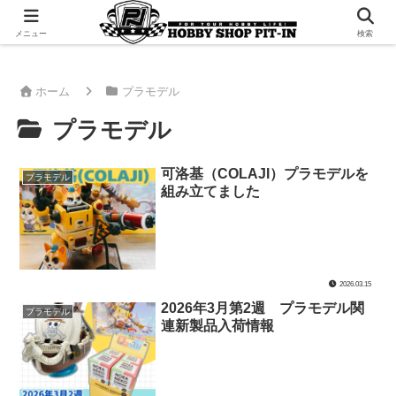
千葉県君津市でラジコンやプラモデルを販売。 ピットインのウェブサイトです
メニュー
検索
ホーム
プラモデル
プラモデル
可洛基（COLAJI）プラモデルを
プラモデル
組み立てました
2026.03.15
2026年3月第2週 プラモデル関
プラモデル
連新製品入荷情報