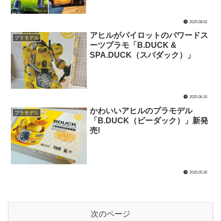
2025.08.02
アヒルがパイロットのパワードス
プラモデル
ーツプラモ「B.DUCK &
SPA.DUCK（スパダック）」
2025.06.10
かわいいアヒルのプラモデル
プラモデル
「B.DUCK（ビーダック）」新発
売!
2025.05.30
次のページ