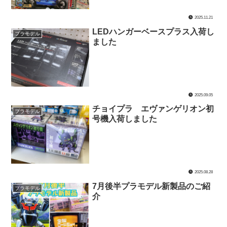
2025.11.21
LEDハンガーベースプラス入荷し
プラモデル
ました
2025.09.05
チョイプラ エヴァンゲリオン初
プラモデル
号機入荷しました
2025.08.28
7月後半プラモデル新製品のご紹
プラモデル
介