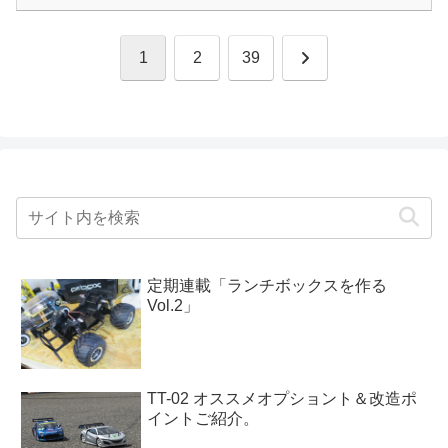
次
1
2
39
へ
定期連載「ランチボックスを作る
Vol.2」
TT-02 オススメオプショント＆改造ポ
イントご紹介。