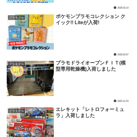
2026.03.14
ポケモンプラモコレクション ク
プラモデル
イック!! Liteが入荷!
2026.03.07
プラモドライオーブンＦＩＴ(模
プラモデル
型専用乾燥機)入荷しました
2025.12.23
エレキット「レトロフォーミュ
プラモデル
ラ」入荷しました