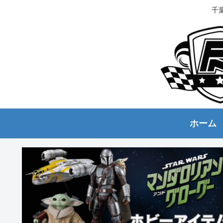
千
ホーム