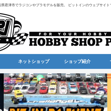
葉県君津市でラジコンやプラモデルを販売。 ピットインのウェブサイト
ネットショップ
ショップ紹介