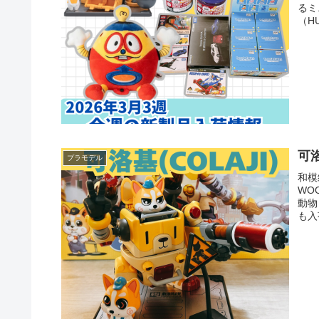
るミ
（H
可
プラモデル
和模
WO
動物
も入