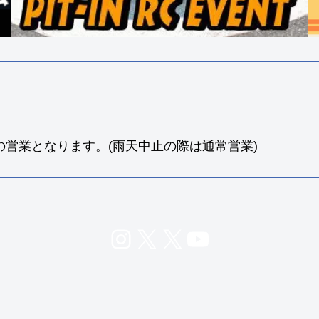
の営業となります。(雨天中止の際は通常営業)
Instagram
X
X
YouTube