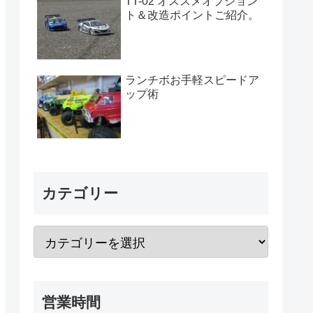
TT-02 オススメオプション
ト＆改造ポイントご紹介。
ランチボお手軽スピードア
ップ術
カテゴリー
営業時間