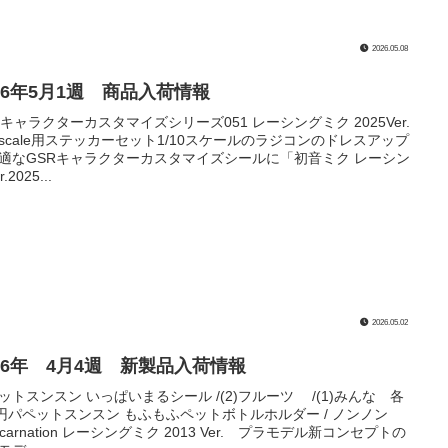
2026.05.08
026年5月1週 商品入荷情報
Rキャラクターカスタマイズシリーズ051 レーシングミク 2025Ver.
10scale用ステッカーセット1/10スケールのラジコンのドレスアップ
適なGSRキャラクターカスタマイズシールに「初音ミク レーシン
.2025...
2026.05.02
026年 4月4週 新製品入荷情報
ットスンスン いっぱいまるシール /(2)フルーツ /(1)みんな 各
0円パペットスンスン もふもふペットボトルホルダー / ノンノン
incarnation レーシングミク 2013 Ver. プラモデル新コンセプトの