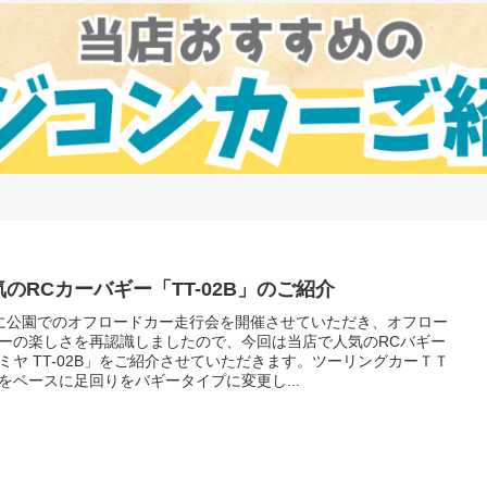
気のRCカーバギー「TT-02B」のご紹介
に公園でのオフロードカー走行会を開催させていただき、オフロー
ーの楽しさを再認識しましたので、今回は当店で人気のRCバギー
ミヤ TT-02B」をご紹介させていただきます。ツーリングカーＴＴ
をベースに足回りをバギータイプに変更し...