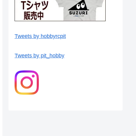
Tweets by hobbyrcpit
Tweets by pit_hobby