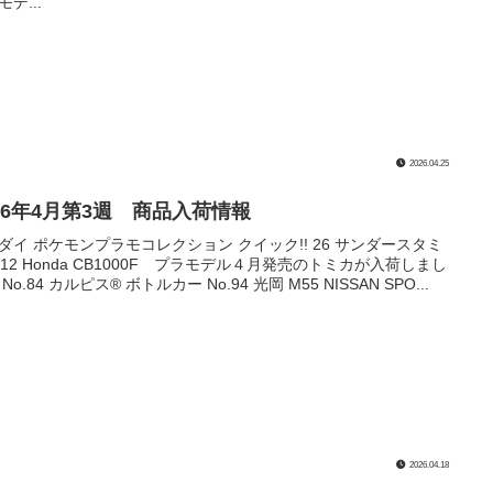
デ...
2026.04.25
026年4月第3週 商品入荷情報
ダイ ポケモンプラモコレクション クイック!! 26 サンダースタミ
1/12 Honda CB1000F プラモデル４月発売のトミカが入荷しまし
No.84 カルピス® ボトルカー No.94 光岡 M55 NISSAN SPO...
2026.04.18