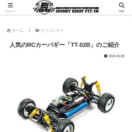
千葉県君津市でラジコンやプラモデルを販売。 ピットインのウェブサイトです
メニュー
検索
ホーム
ラジコンカー
人気のRCカーバギー「TT-02B」のご紹介
2026.05.08