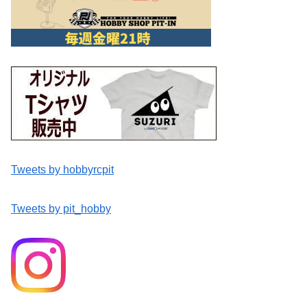
Tweets by hobbyrcpit
Tweets by pit_hobby