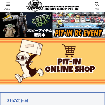
千葉県君津市でラジコンやプラモデルを販売。 ピットインのウェブサイトです
メニュー
検索
8月の定休日