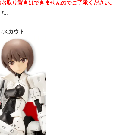
のお取り置きはできませんのでご了承ください。
した。
/スカウト