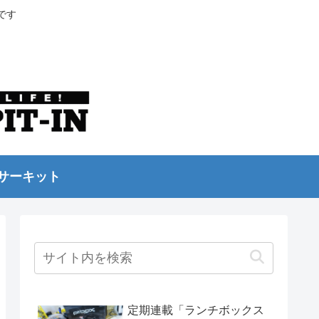
です
サーキット
定期連載「ランチボックス