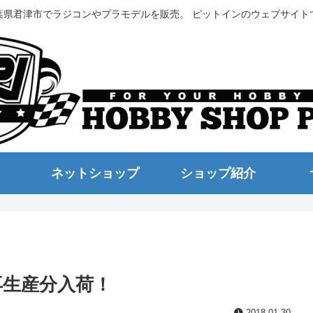
葉県君津市でラジコンやプラモデルを販売。 ピットインのウェブサイト
ネットショップ
ショップ紹介
再生産分入荷！
2018.01.30