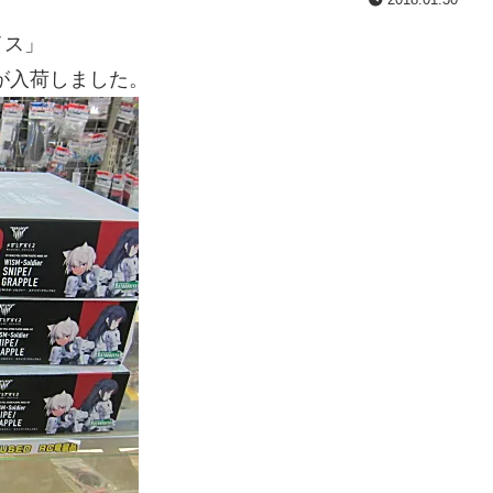
イス」
が入荷しました。