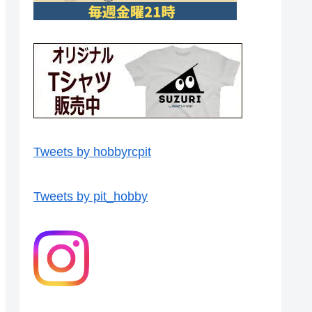
Tweets by hobbyrcpit
Tweets by pit_hobby