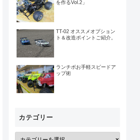
を作るVol.2」
TT-02 オススメオプション
ト＆改造ポイントご紹介。
ランチボお手軽スピードア
ップ術
カテゴリー