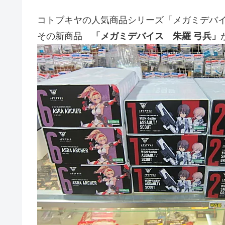
コトブキヤの人気商品シリーズ「メガミデバ
その新商品
「メガミデバイス 朱羅 弓兵」