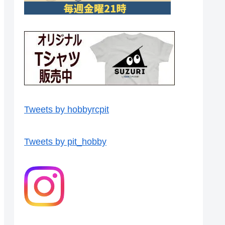
Tweets by hobbyrcpit
Tweets by pit_hobby