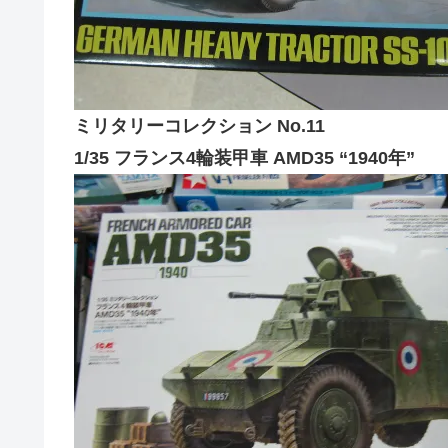
ミリタリーコレクション No.11
1/35 フランス4輪装甲車 AMD35 “1940年”