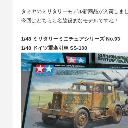
タミヤのミリタリーモデル新商品が入荷しま
今回はどちらも名脇役的なモデルですね！
1/48 ミリタリーミニチュアシリーズ No.93
1/48 ドイツ重牽引車 SS-100