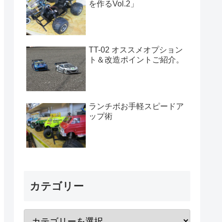
を作るVol.2」
TT-02 オススメオプション
ト＆改造ポイントご紹介。
ランチボお手軽スピードア
ップ術
カテゴリー