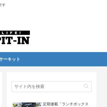
です
サーキット
定期連載「ランチボックス