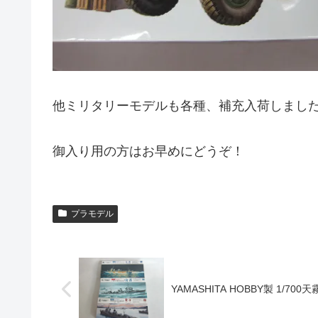
他ミリタリーモデルも各種、補充入荷しまし
御入り用の方はお早めにどうぞ！
プラモデル
YAMASHITA HOBBY製 1/7