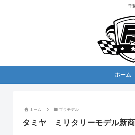
千
ホーム
ホーム
プラモデル
タミヤ ミリタリーモデル新商