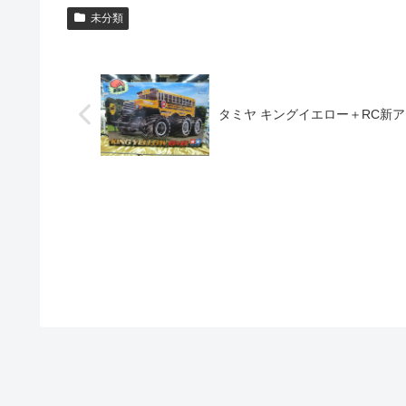
未分類
タミヤ キングイエロー＋RC新