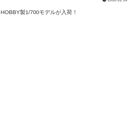
HOBBY製1/700モデルが入荷！