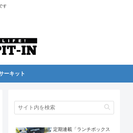
です
サーキット
定期連載「ランチボックス