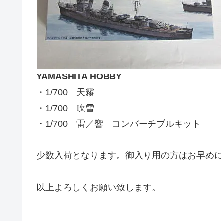
YAMASHITA HOBBY
・1/700 天霧
・1/700 吹雪
・1/700 雷／響 コンバーチブルキット
少数入荷となります。御入り用の方はお早め
以上よろしくお願い致します。