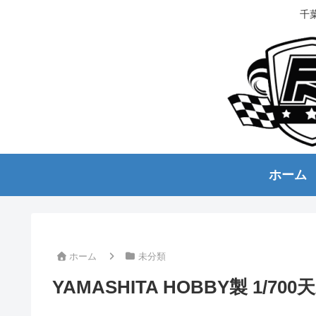
千
ホーム
ホーム
未分類
YAMASHITA HOBBY製 1/7