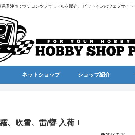
葉県君津市でラジコンやプラモデルを販売。 ピットインのウェブサイト
ネットショップ
ショップ紹介
00天霧、吹雪、雷/響 入荷！
2018.01.19