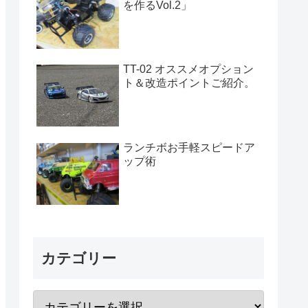
を作るVol.2」
TT-02 オススメオプション
ト＆改造ポイントご紹介。
ランチボお手軽スピードア
ップ術
カテゴリー