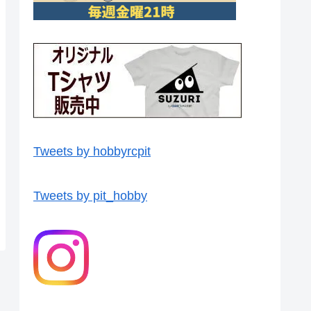
Tweets by hobbyrcpit
Tweets by pit_hobby