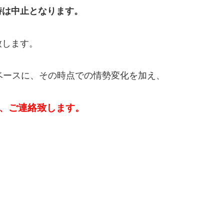
時は中止となります。
致します。
ベースに、その時点での情勢変化を加え、
て、ご連絡致します。