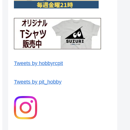
Tweets by hobbyrcpit
Tweets by pit_hobby