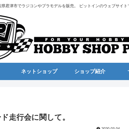
葉県君津市でラジコンやプラモデルを販売。 ピットインのウェブサイト
ネットショップ
ショップ紹介
ード走行会に関して。
2020.03.04