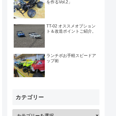
を作るVol.2」
TT-02 オススメオプション
ト＆改造ポイントご紹介。
ランチボお手軽スピードア
ップ術
カテゴリー