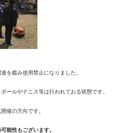
関連を鑑み使用禁止になりました。
トボールやテニス等は行われておる状態です。
点開催の方向です。
の可能性もございます。