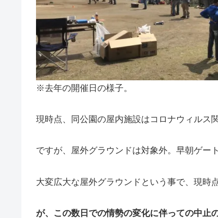
※去年の開催日の様子。
現時点、同公園の屋内施設はコロナウィルス
ですが、屋外グラウンドは対象外。早朝ゲー
大変広大な屋外グラウンドという事で、現時
が、この数日での情勢の変化に伴っての中止