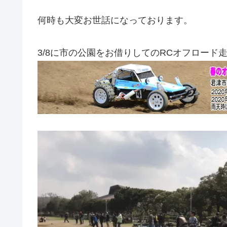
何時も大変お世話になっております。
3/8に市の公園をお借りしてのRCオフロード