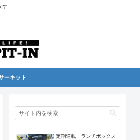
です
サーキット
定期連載「ランチボックス