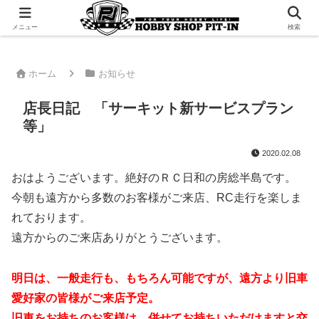
千葉県君津市でラジコンやプラモデルを販売。 ピットインのウェブサイトです
メニュー
検索
ホーム
お知らせ
店長日記 「サーキット新サービスプラン
等」
2020.02.08
おはようございます。絶好のＲＣ日和の房総半島です。
今朝も遠方から多数のお客様がご来店、RC走行を楽しま
れております。
遠方からのご来店ありがとうございます。
明日は、一般走行も、もちろん可能ですが、遠方より旧車
愛好家の皆様がご来店予定。
旧車をお持ちのお客様は、併せてお持ちいただけますと交