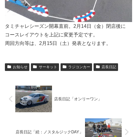
タミチャレシーズン開幕直前。2月14日（金）閉店後に
コースレイアウトを上記に変更予定です。
周回方向等は、2月15日（土）発表となります。
お知らせ
サーキット
ラジコンカー
店長日記
店長日記「オンリーワン」
店長日記「続：ノスタルジックDAY」