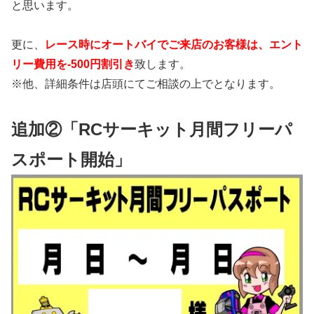
と思います。
更に、
レース時にオートバイでご来店のお客様は、エント
リー費用を-500円割引き
致します。
※他、詳細条件は店頭にてご相談の上でとなります。
追加②「RCサーキット月間フリーパ
スポート開始」