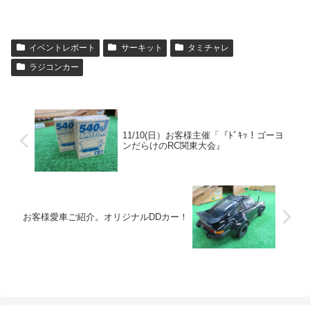
イベントレポート
サーキット
タミチャレ
ラジコンカー
11/10(日）お客様主催「『ﾄﾞｷｯ！ゴーヨ
ンだらけのRC関東大会』
お客様愛車ご紹介。オリジナルDDカー！