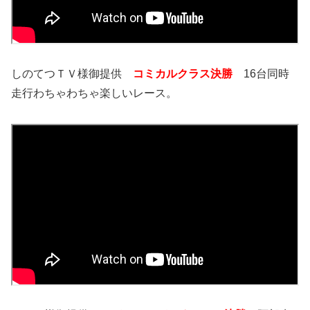
しのてつＴＶ様御提供
コミカルクラス決勝
16台同時
走行わちゃわちゃ楽しいレース。