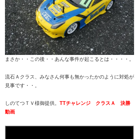
まさか・・この後・・あんな事件が起こるとは・・・・。
流石Ａクラス、みなさん何事も無かったかのように対処が
見事です・・。
しのてつＴＶ様御提供。
TTチャレンジ クラスＡ 決勝
動画