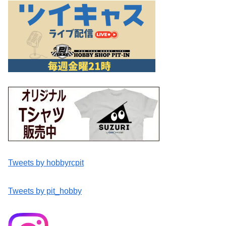
Tweets by hobbyrcpit
Tweets by pit_hobby