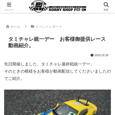
千葉県君津市でラジコンやプラモデルを販売。 ピットインのウェブサイトです
メニュー
検索
ホーム
イベントレポート
タミチャレ統一デー お客様御提供レース
動画紹介。
2019.10.30
先日開催しました、タミチャレ最終戦統一デー。
そのときの模様をお客様が動画配信してくださいましたの
でご紹介。