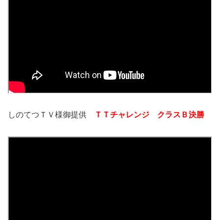
しのてつＴＶ様御提供
ＴＴチャレンジ クラスＢ決勝