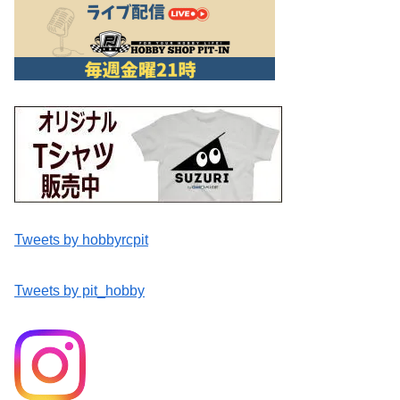
Tweets by hobbyrcpit
Tweets by pit_hobby