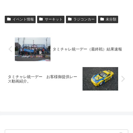
イベント情報
サーキット
ラジコンカー
未分類
タミチャレ統一デー（最終戦）結果速報
タミチャレ統一デー お客様御提供レー
ス動画紹介。