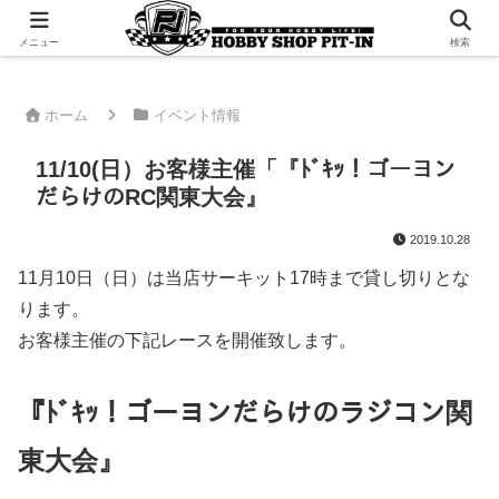
千葉県君津市でラジコンやプラモデルを販売。 ピットインのウェブサイトです
メニュー
検索
ホーム
イベント情報
11/10(日）お客様主催「『ﾄﾞｷｯ！ゴーヨン
だらけのRC関東大会』
2019.10.28
11月10日（日）は当店サーキット17時まで貸し切りとな
ります。
お客様主催の下記レースを開催致します。
『ﾄﾞｷｯ！ゴーヨンだらけのラジコン関
東大会』