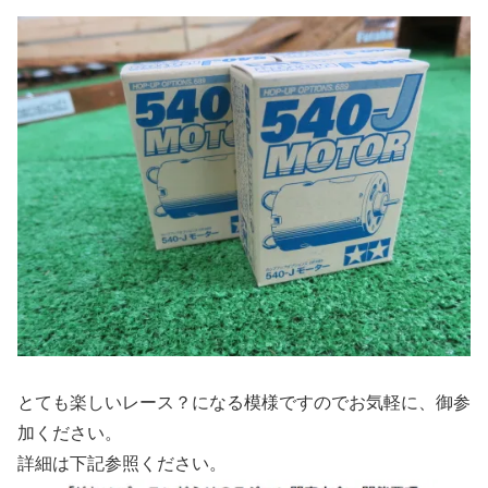
とても楽しいレース？になる模様ですのでお気軽に、御参
加ください。
詳細は下記参照ください。