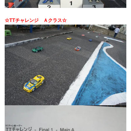
☆TTチャレンジ Ａクラス☆