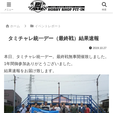
千葉県君津市でラジコンやプラモデルを販売。 ピットインのウェブサイトです
メニュー
検索
ホーム
イベントレポート
タミチャレ統一デー（最終戦）結果速報
2019.10.27
本日、タミチャレ統一デー。最終戦無事開催致しました。
1年間御参加ありがとうございました。
結果速報をお届け致します。