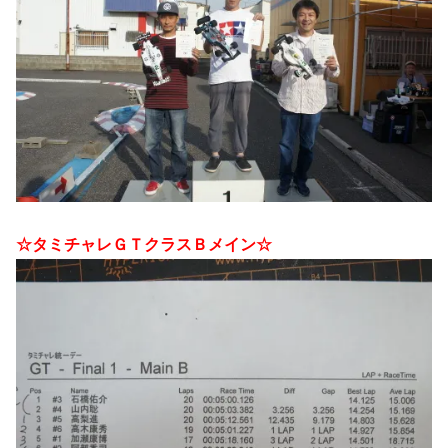
☆タミチャレＧＴクラスＢメイン☆