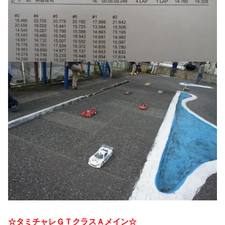
☆タミチャレＧＴクラスＡメイン☆