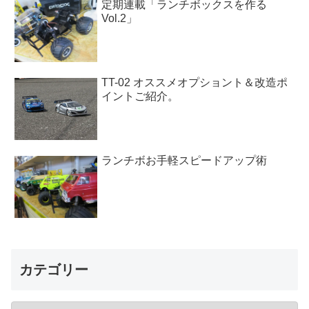
定期連載「ランチボックスを作る
Vol.2」
TT-02 オススメオプショント＆改造ポ
イントご紹介。
ランチボお手軽スピードアップ術
カテゴリー