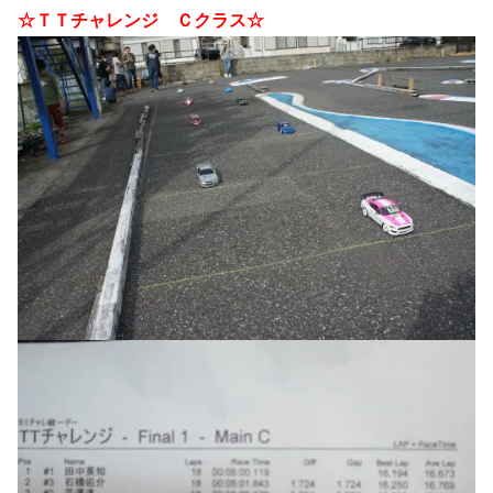
☆ＴＴチャレンジ Ｃクラス☆