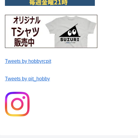
Tweets by hobbyrcpit
Tweets by pit_hobby