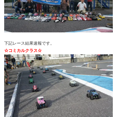
下記レース結果速報です。
☆コミカルクラス☆