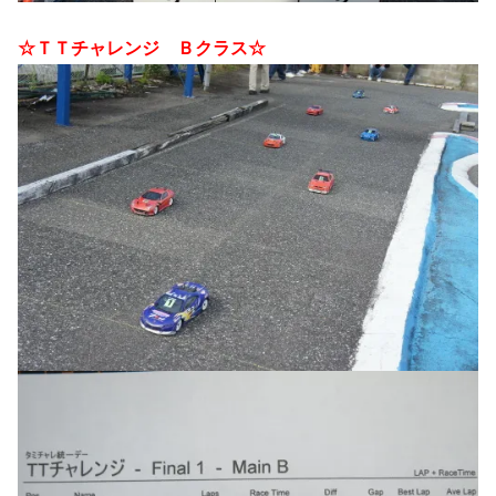
☆ＴＴチャレンジ Ｂクラス☆