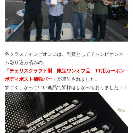
各クラスチャンピオンには、副賞としてチャンピオンネー
ム彫り込み済みの、
「チェリスクラフト製 限定ワンオフ品 TT用カーボン
ボディポスト補強バー」
が贈呈されました。
すごく、かっこいい逸品で皆様ほしがっておりました！！