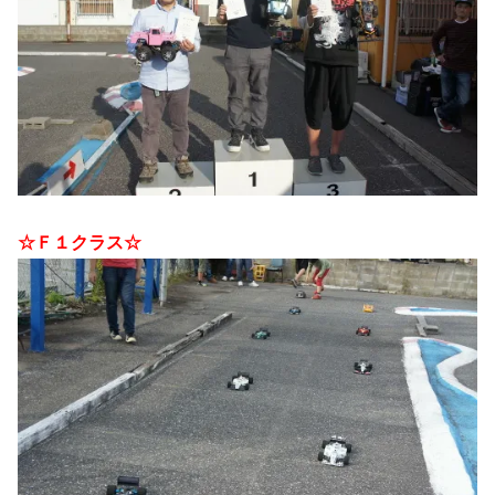
☆Ｆ１クラス☆