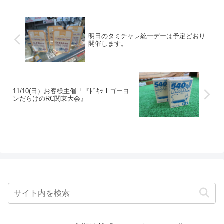
明日のタミチャレ統一デーは予定どおり
開催します。
11/10(日）お客様主催「『ﾄﾞｷｯ！ゴーヨ
ンだらけのRC関東大会』