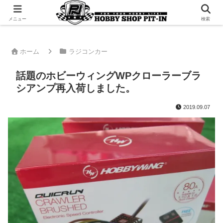
千葉県君津市でラジコンやプラモデルを販売。 ピットインのウェブサイトです
メニュー
検索
ホーム
ラジコンカー
話題のホビーウィングWPクローラーブラ
シアンプ再入荷しました。
2019.09.07