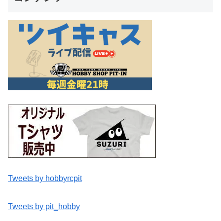
Tweets by hobbyrcpit
Tweets by pit_hobby