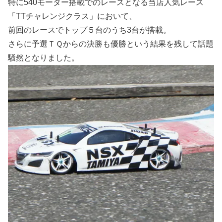
特に540モーター搭載でのレースとなる当店人気レース
「TTチャレンジクラス」において、
前回のレースでトップ５台のうち3台が搭載。
さらに予選ＴＱからの決勝も優勝という結果を残して話題
騒然となりました。