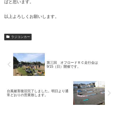
ばと思います。
以上よろしくお願いします。
ラジコンカー
第三回 オフロードＲＣ走行会は
9/15（日）開催です。
台風被害復旧完了しました。明日より通
常どおりの営業致します。