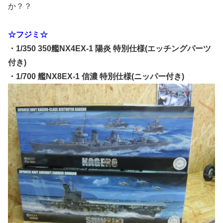
か？？
☆フジミ☆
・1/350 350艦NX4EX-1 陽炎 特別仕様(エッチングパーツ
付き)
・1/700 艦NX8EX-1 信濃 特別仕様(ニッパー付き)