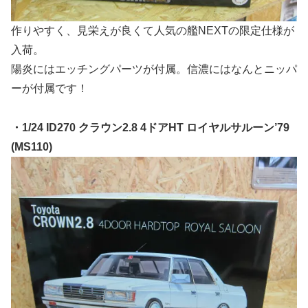
作りやすく、見栄えが良くて人気の艦NEXTの限定仕様が
入荷。
陽炎にはエッチングパーツが付属。信濃にはなんとニッパ
ーが付属です！
・1/24 ID270 クラウン2.8 4ドアHT ロイヤルサルーン’79
(MS110)