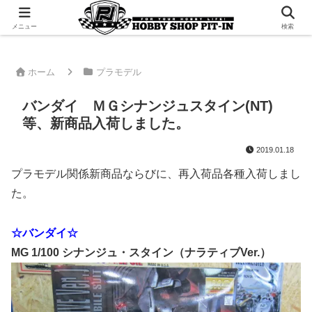
千葉県君津市でラジコンやプラモデルを販売。 ピットインのウェブサイトです
メニュー
検索
ホーム
プラモデル
バンダイ ＭＧシナンジュスタイン(NT)
等、新商品入荷しました。
2019.01.18
プラモデル関係新商品ならびに、再入荷品各種入荷しまし
た。
☆バンダイ☆
MG 1/100 シナンジュ・スタイン（ナラティブVer.）