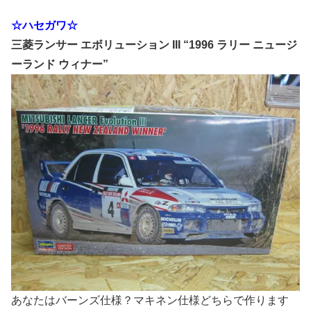
☆ハセガワ☆
三菱ランサー エボリューション III “1996 ラリー ニュージ
ーランド ウィナー”
あなたはバーンズ仕様？マキネン仕様どちらで作ります