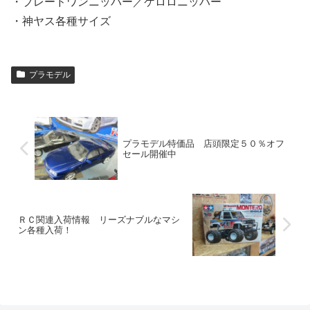
・ブレードワンニッパー／ケロロニッパー
・神ヤス各種サイズ
プラモデル
プラモデル特価品 店頭限定５０％オフ
セール開催中
ＲＣ関連入荷情報 リーズナブルなマシ
ン各種入荷！