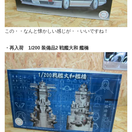
この・・なんと懐かしい感じが・・いいですね！
・再入荷 1/200 装備品2 戦艦大和 艦橋