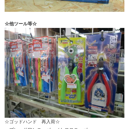
☆他ツール等☆
☆ゴッドハンド 再入荷☆