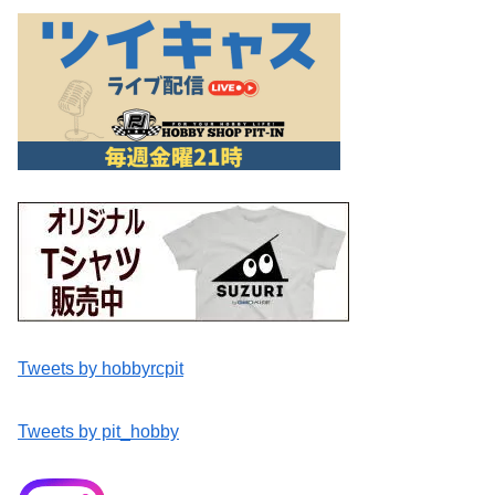
Tweets by hobbyrcpit
Tweets by pit_hobby