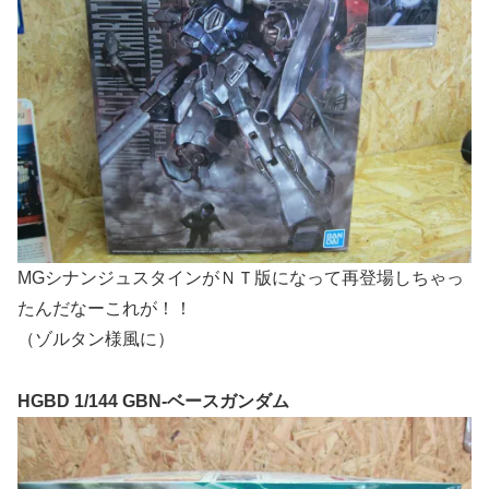
MGシナンジュスタインがＮＴ版になって再登場しちゃっ
たんだなーこれが！！
（ゾルタン様風に）
HGBD 1/144 GBN-ベースガンダム