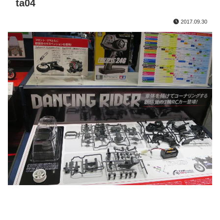
ta04
2017.09.30