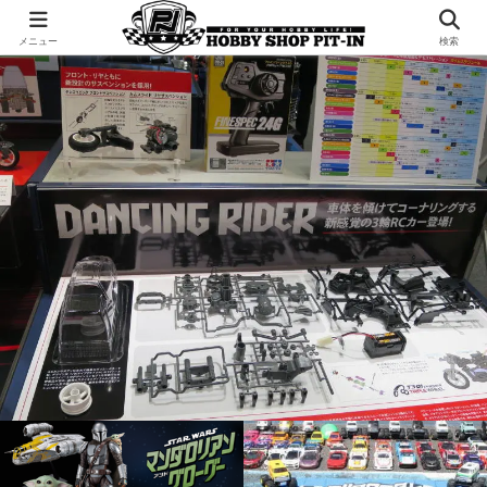
千葉県君津市でラジコンやプラモデルを販売。 ピットインのウェブサイトです
メニュー
検索