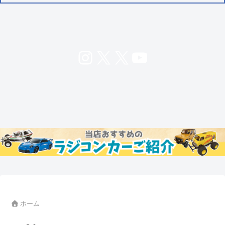
Instagram
X
X
YouTube
ホーム