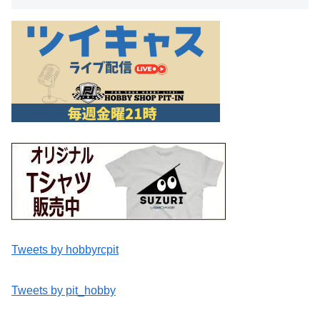
Tweets by hobbyrcpit
Tweets by pit_hobby