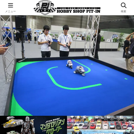
千葉県君津市でラジコンやプラモデルを販売。 ピットインのウェブサイトです
メニュー
検索