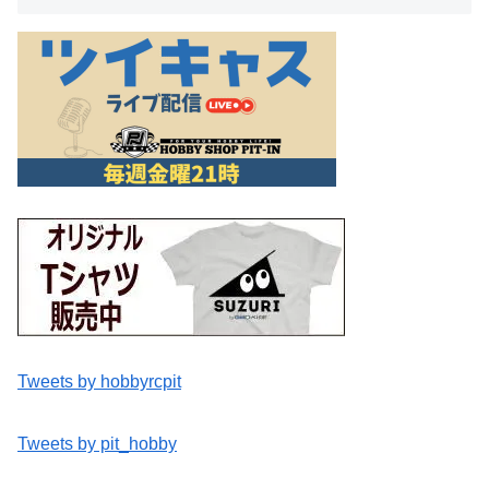
Tweets by hobbyrcpit
Tweets by pit_hobby