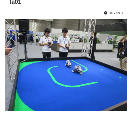
ta01
2017.09.30