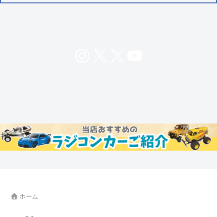
Instagram
X
X
YouTube
ホーム