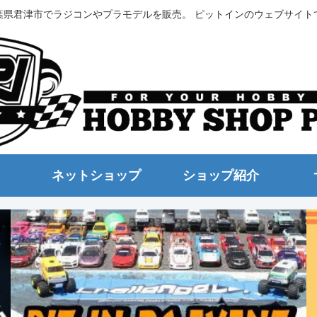
葉県君津市でラジコンやプラモデルを販売。 ピットインのウェブサイト
ネットショップ
ショップ紹介