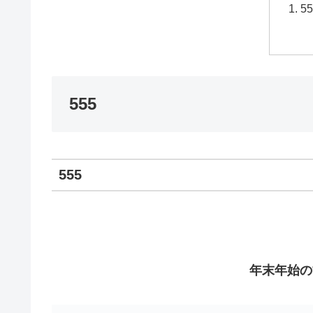
5
555
555
年末年始の