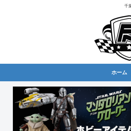
千
ホーム