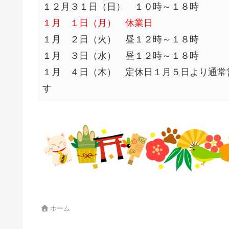
１２月３１日（日） １０時～１８時
１月 １日（月） 休業日
１月 ２日（火） 昼１２時～１８時
１月 ３日（水） 昼１２時～１８時
１月 ４日（木） 定休日１月５日より通常
す
ホーム