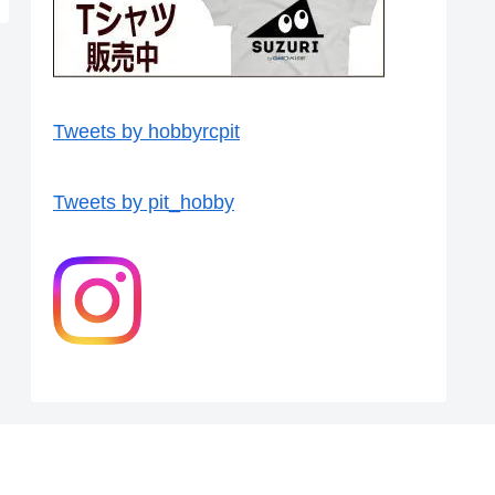
Tweets by hobbyrcpit
Tweets by pit_hobby