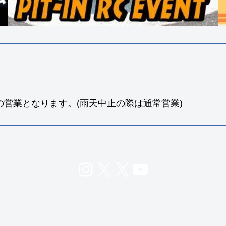
の営業となります。(雨天中止の際は通常営業)
Instagram
X
X
YouTube