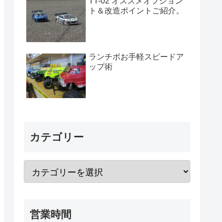
TT-02 オススメオプション
ト＆改造ポイントご紹介。
ランチボお手軽スピードア
ップ術
カテゴリー
営業時間