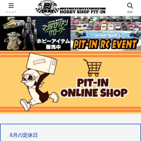
千葉県君津市でラジコンやプラモデルを販売。 ピットインのウェブサイトです
メニュー
検索
8月の定休日