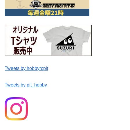
Tweets by hobbyrcpit
Tweets by pit_hobby