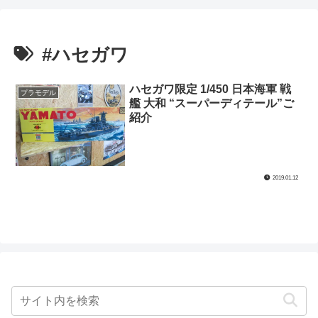
#ハセガワ
ハセガワ限定 1/450 日本海軍 戦
プラモデル
艦 大和 “スーパーディテール”ご
紹介
2019.01.12