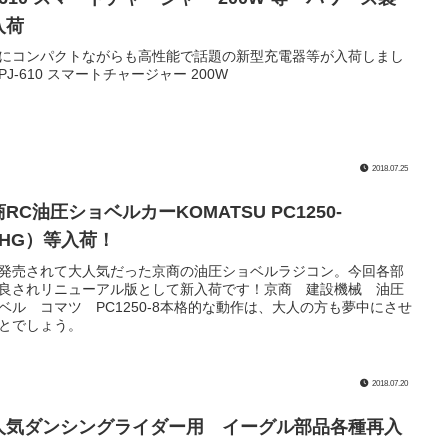
入荷
にコンパクトながらも高性能で話題の新型充電器等が入荷しまし
PJ-610 スマートチャージャー 200W
2018.07.25
RC油圧ショベルカーKOMATSU PC1250-
（HG）等入荷！
発売されて大人気だった京商の油圧ショベルラジコン。今回各部
良されリニューアル版として新入荷です！京商 建設機械 油圧
ベル コマツ PC1250-8本格的な動作は、大人の方も夢中にさせ
とでしょう。
2018.07.20
人気ダンシングライダー用 イーグル部品各種再入