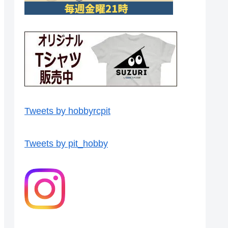
Tweets by hobbyrcpit
Tweets by pit_hobby