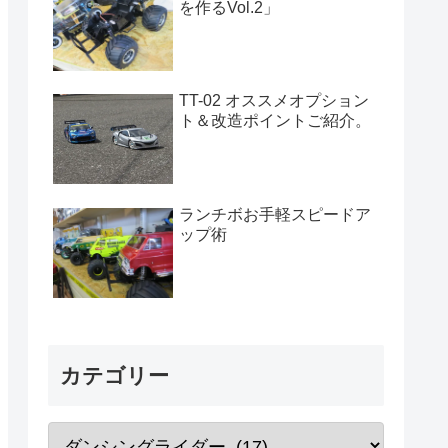
を作るVol.2」
TT-02 オススメオプション
ト＆改造ポイントご紹介。
ランチボお手軽スピードア
ップ術
カテゴリー