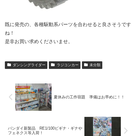
既に発売の、各種駆動系パーツを合わせると良さそうです
ね！
是非お買い求めくださいませ。
ダンシングライダー
ラジコンカー
未分類
夏休みの工作宿題 準備はお早めに！！
バンダイ新製品 RE1/100ビギナ・ギナや
フェネクス等入荷！