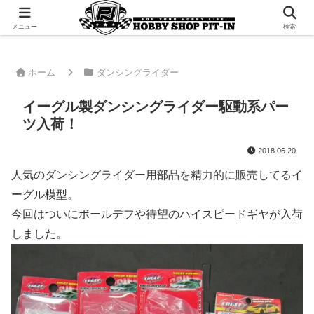
千葉県君津市でラジコンやプラモデルを販売。 ピットインのウェブサイトです
メニュー
検索
ホーム
ダンシングライダー
イーグル製ダンシングライダー駆動系パー
ツ入荷！
2018.06.20
人気のダンシングライダー用部品を精力的に販売してるイ
ーグル模型。
今回はついにボールデフや待望のハイスピードギヤが入荷
しました。