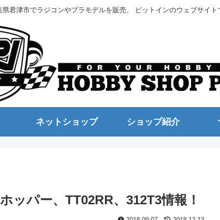
葉県君津市でラジコンやプラモデルを販売。 ピットインのウェブサイト
ネットショップ
ショップ紹介
パー、TT02RR、312T3情報！
2018.09.07
2018.12.13