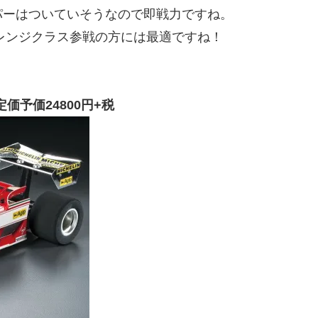
パーはついていそうなので即戦力ですね。
レンジクラス参戦の方には最適ですね！
。
定価予価24800円+税