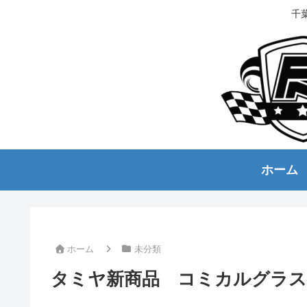
千
ホーム
ホーム
未分類
タミヤ新商品 コミカルグラスホッ