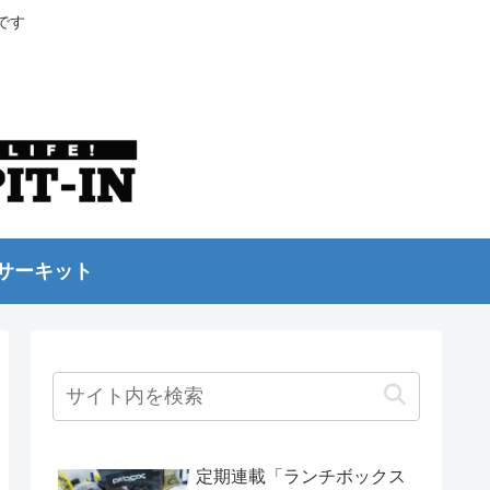
です
サーキット
定期連載「ランチボックス