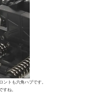
ロントも六角ハブです。
ですね。