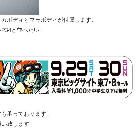
リカボディとプラボディが付属します。
P34と並べたい！
。
文も承っております。
願い致します。