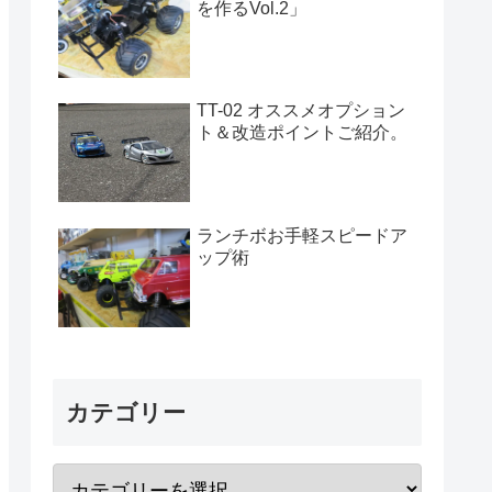
を作るVol.2」
TT-02 オススメオプション
ト＆改造ポイントご紹介。
ランチボお手軽スピードア
ップ術
カテゴリー