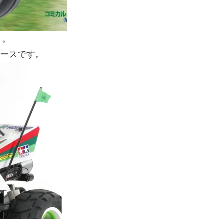
・。
ベースです。