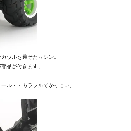
ーカウルを乗せたマシン。
部部品が付きます。
イール・・カラフルでかっこい。