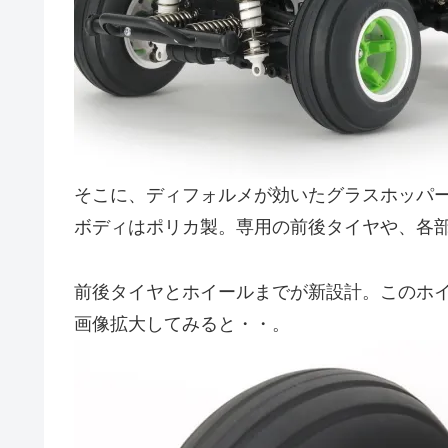
そこに、ディフォルメが効いたグラスホッパ
ボディはポリカ製。専用の前後タイヤや、各
前後タイヤとホイールまでが新設計。このホ
画像拡大してみると・・。