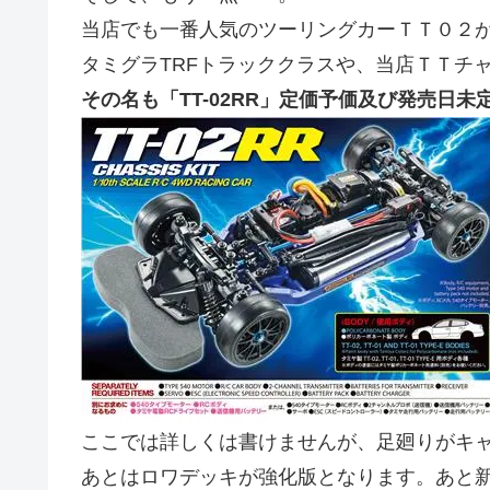
当店でも一番人気のツーリングカーＴＴ０２
タミグラTRFトラッククラスや、当店ＴＴチ
その名も「TT-02RR」定価予価及び発売日未
ここでは詳しくは書けませんが、足廻りがキ
あとはロワデッキが強化版となります。あと