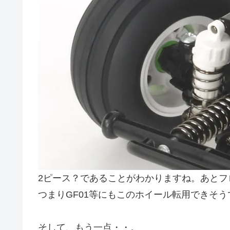
2ピース？であることがわかりますね。あとフ
つまりGF01等にもこのホイール転用できそう
そして、もう一点・・。