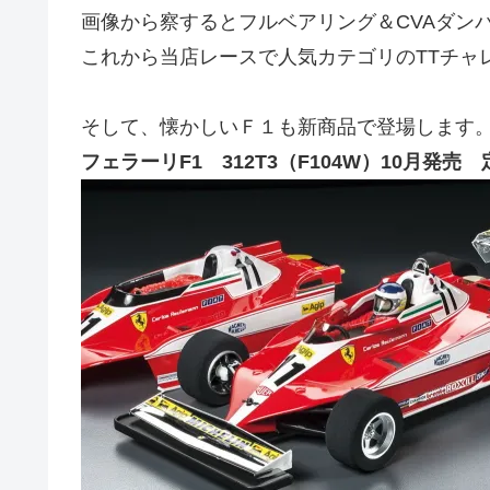
画像から察するとフルベアリング＆CVAダン
これから当店レースで人気カテゴリのTTチャ
そして、懐かしいＦ１も新商品で登場します
フェラーリF1 312T3（F104W）10月発売 