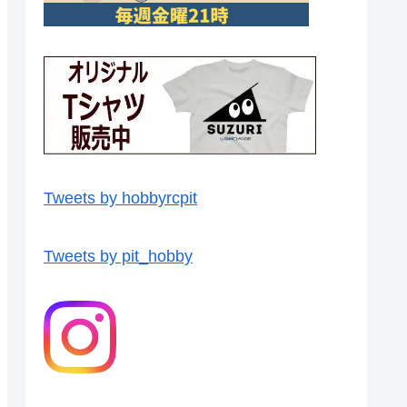
Tweets by hobbyrcpit
Tweets by pit_hobby