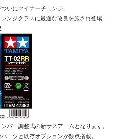
がついにマイナーチェンジ。
ャレンジクラスに最適な改良を施され登場！
定
ャンバー調整式の新サスアームとなります。
新パーツと既存オプションが数点搭載。