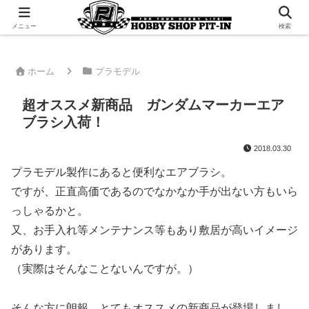
千葉県君津市でラジコンやプラモデルを販売。 ピットインのウェブサイトです
メニュー
検索
ホーム
プラモデル
超オススメ新商品 ガンダムマーカーエア
ブラシ入荷！
2018.03.30
プラモデル製作にあると便利なエアブラシ。
ですが、正直高価であるのでなかなか手が出ない方もいら
っしゃるかと。
又、お手入れ等メンテナンス等もあり敷居が高いイメージ
があります。
（実際はそんなことないんですが。）
そんな方に朗報。とてもオススメの新商品が登場しまし