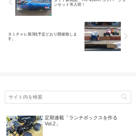
ンセット等入荷！
タミチャレ第3戦予定どおり開催致しま
す。
定期連載「ランチボックスを作る
Vol.2」