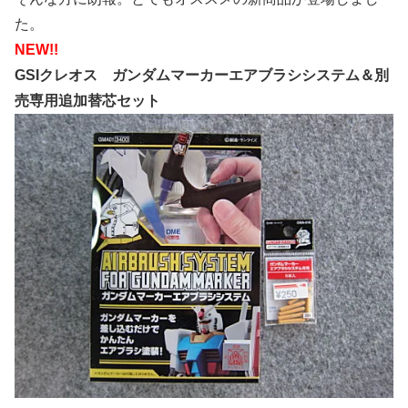
た。
NEW!!
GSIクレオス ガンダムマーカーエアブラシシステム＆別
売専用追加替芯セット