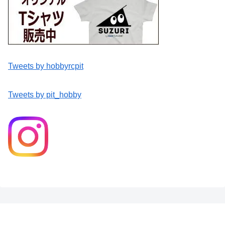
Tweets by hobbyrcpit
Tweets by pit_hobby