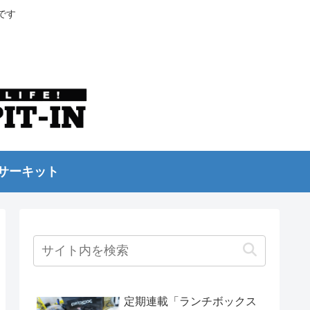
です
サーキット
定期連載「ランチボックス