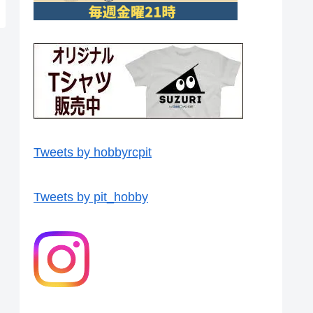
Tweets by hobbyrcpit
Tweets by pit_hobby