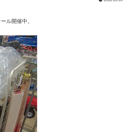
セール開催中。
。