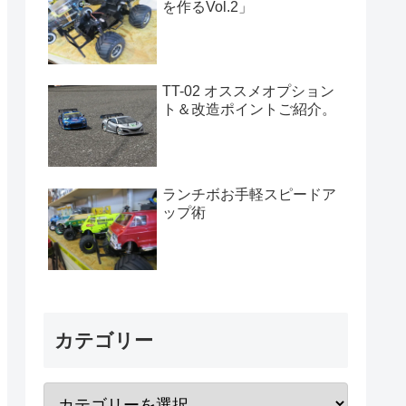
を作るVol.2」
TT-02 オススメオプション
ト＆改造ポイントご紹介。
ランチボお手軽スピードア
ップ術
カテゴリー