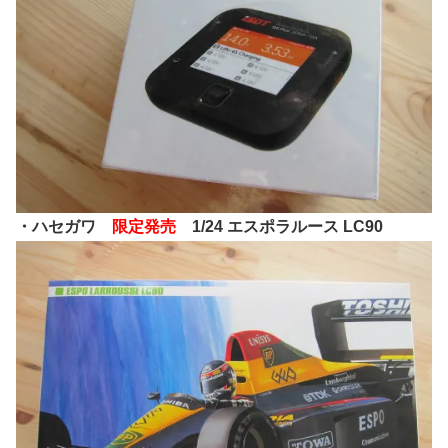
・ハセガワ
限定発売
1/24 エスポラルース LC90