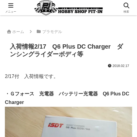
千葉県君津市でラジコンやプラモデルを販売。 ピットインのウェブサイトです
メニュー
検索
ホーム
プラモデル
入荷情報2/17 Q6 Plus DC Charger ダ
ンシングライダーボディ等
2018.02.17
2/17付 入荷情報です。
・Ｇフォース 充電器 バッテリー充電器 Q6 Plus DC
Charger