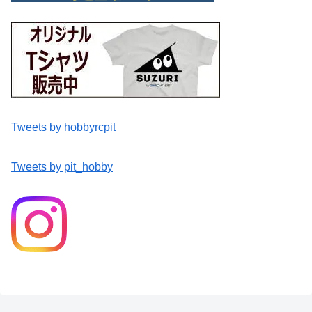
Tweets by hobbyrcpit
Tweets by pit_hobby