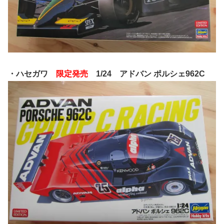
・ハセガワ
限定発売
1/24 アドバン ポルシェ962C