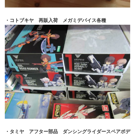
・コトブキヤ 再販入荷 メガミデバイス各種
・タミヤ アフター部品 ダンシングライダースペアボデ