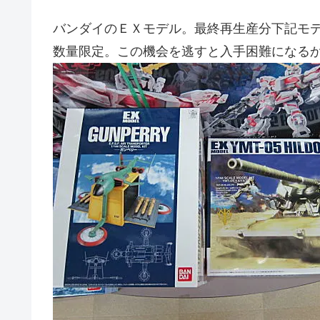
バンダイのＥＸモデル。最終再生産分下記モ
数量限定。この機会を逃すと入手困難になる