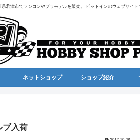
葉県君津市でラジコンやプラモデルを販売。 ピットインのウェブサイト
ネットショップ
ショップ紹介
ルブ入荷
2017.10.28