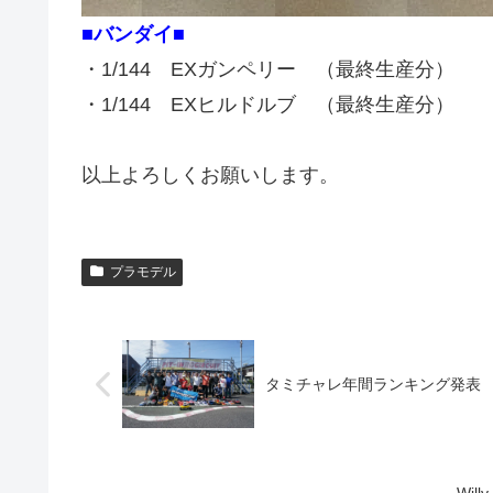
■バンダイ■
・1/144 EXガンペリー （最終生産分）
・1/144 EXヒルドルブ （最終生産分）
以上よろしくお願いします。
プラモデル
タミチャレ年間ランキング発表