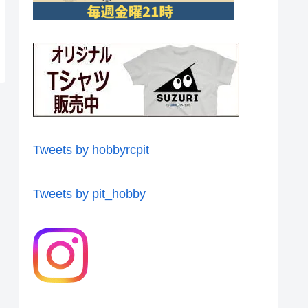
Tweets by hobbyrcpit
Tweets by pit_hobby