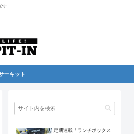
です
サーキット
定期連載「ランチボックス