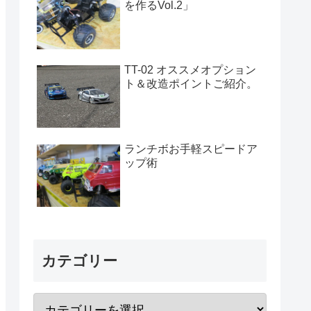
を作るVol.2」
TT-02 オススメオプション
ト＆改造ポイントご紹介。
ランチボお手軽スピードア
ップ術
カテゴリー