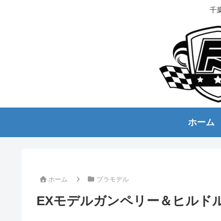
千
ホーム
ホーム
プラモデル
EXモデルガンペリー＆ヒルド