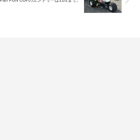
ly Fan FUN CUPのエントリーは11/2まで。