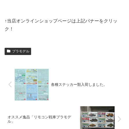
↑当店オンラインショップページは上記バナーをクリッ
ク！
プラモデル
各種ステッカー類入荷しました。
オススメ逸品「リモコン戦車プラモデ
ル」