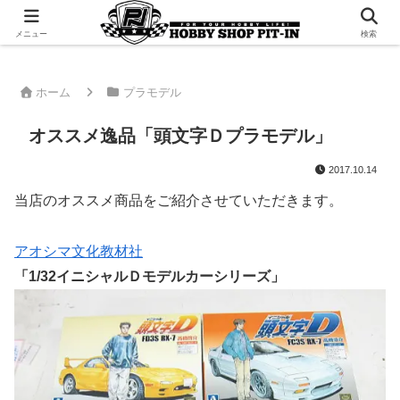
千葉県君津市でラジコンやプラモデルを販売。 ピットインのウェブサイトです
メニュー
検索
ホーム
プラモデル
オススメ逸品「頭文字Ｄプラモデル」
2017.10.14
当店のオススメ商品をご紹介させていただきます。
アオシマ文化教材社
「1/32イニシャルＤモデルカーシリーズ」