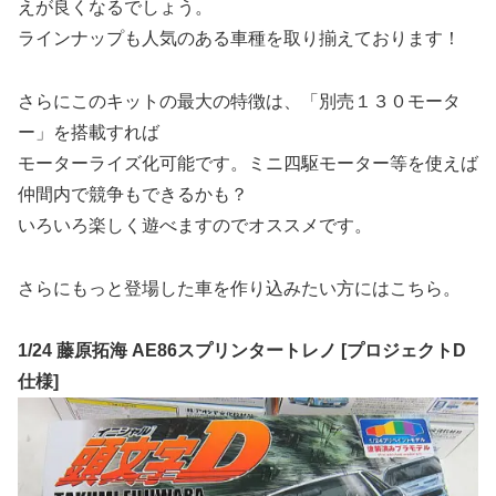
えが良くなるでしょう。
ラインナップも人気のある車種を取り揃えております！
さらにこのキットの最大の特徴は、「別売１３０モータ
ー」を搭載すれば
モーターライズ化可能です。ミニ四駆モーター等を使えば
仲間内で競争もできるかも？
いろいろ楽しく遊べますのでオススメです。
さらにもっと登場した車を作り込みたい方にはこちら。
1/24 藤原拓海 AE86スプリンタートレノ [プロジェクトD
仕様]