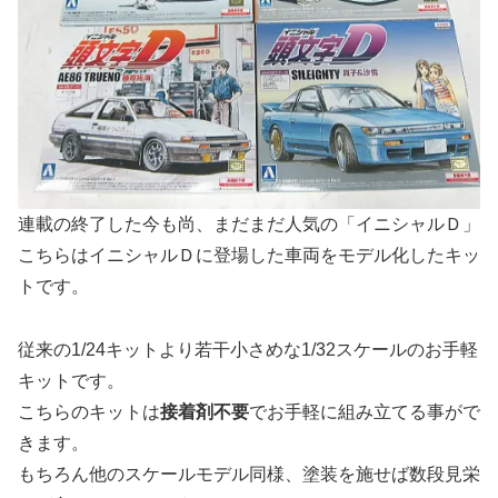
連載の終了した今も尚、まだまだ人気の「イニシャルＤ」
こちらはイニシャルＤに登場した車両をモデル化したキッ
トです。
従来の1/24キットより若干小さめな1/32スケールのお手軽
キットです。
こちらのキットは
接着剤不要
でお手軽に組み立てる事がで
きます。
もちろん他のスケールモデル同様、塗装を施せば数段見栄