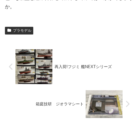
か。
プラモデル
再入荷!フジミ 艦NEXTシリーズ
箱庭技研 ジオラマシート