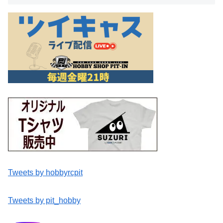
Tweets by hobbyrcpit
Tweets by pit_hobby