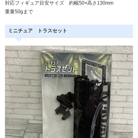
対応フィギュア目安サイズ 約幅50×高さ130mm
重量50gまで
ミニチュア トラスセット