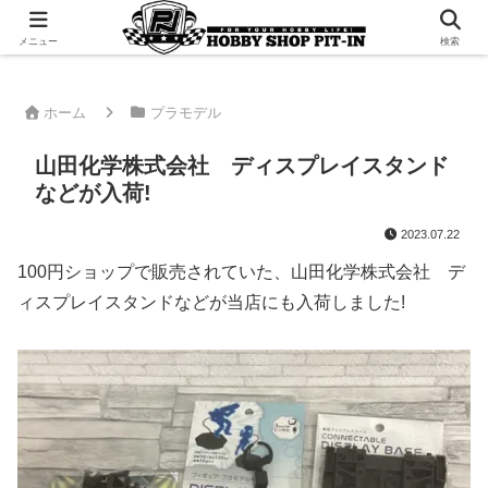
千葉県君津市でラジコンやプラモデルを販売。 ピットインのウェブサイトです
メニュー
検索
ホーム
プラモデル
山田化学株式会社 ディスプレイスタンド
などが入荷!
2023.07.22
100円ショップで販売されていた、山田化学株式会社 デ
ィスプレイスタンドなどが当店にも入荷しました!