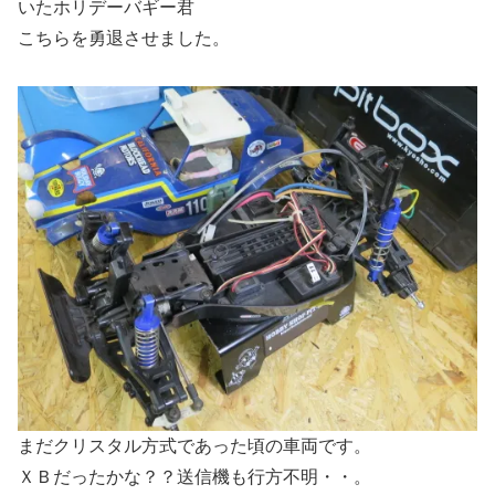
いたホリデーバギー君
こちらを勇退させました。
まだクリスタル方式であった頃の車両です。
ＸＢだったかな？？送信機も行方不明・・。