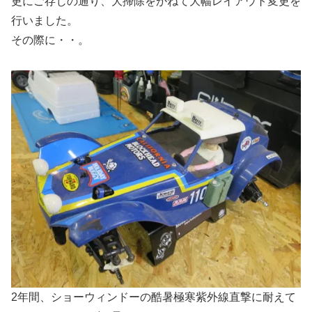
更にご存じの通り、大掃除をかねて大幅レイアウト変更を
行いました。
その際に・・。
2年間、ショーウィンドーの酷暑極寒紫外線直撃に耐えて