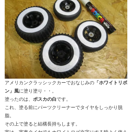
アメリカンクラッシックカーでおなじみの
「ホワイトリボ
ン」風
に塗り塗り・・。
塗ったのは、
ポスカの白
です。
これ、塗る前にパーツクリーナーでタイヤをしっかり脱
脂。
その上で塗ると結構長持ちします。