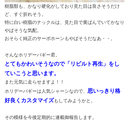
樹脂類も、かなり硬化がしており見た目は良さそうだけ
ど、すぐ折れそう。
特に白い樹脂のナックルは、見た目で黄ばんでいてかなり
やばそうな気配。
おそらく純正のサーボホーンもやばそうだなあ・・。
そんなホリデーバギー君。
とてもかわいそうなので「リビルト再生」をし
ていこうと思います。
また元気に走らせますよ！！
思いっきり格
ホリデーバギーは人気シャーシなので、
好良くカスタマイズ
もしてみようかと。
その模様を今後定期的に連載御報告します。