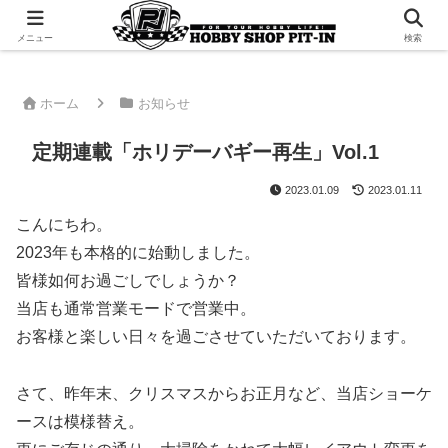
千葉県君津市でラジコンやプラモデルを販売。 ピットインのウェブサイトです
メニュー
検索
ホーム
お知らせ
定期連載「ホリデーバギー再生」Vol.1
2023.01.09
2023.01.11
こんにちわ。
2023年も本格的に始動しました。
皆様如何お過ごしでしょうか？
当店も通常営業モードで営業中。
お客様と楽しい日々を過ごさせていただいております。
さて、昨年末、クリスマスからお正月など、当店ショーケ
ースは模様替え。