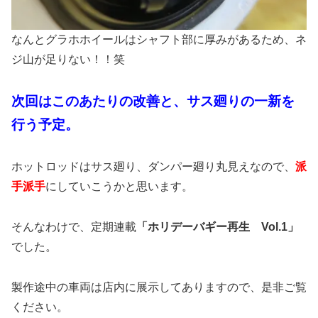
なんとグラホホイールはシャフト部に厚みがあるため、ネ
ジ山が足りない！！笑
次回はこのあたりの改善と、サス廻りの一新を
行う予定。
ホットロッドはサス廻り、ダンパー廻り丸見えなので、
派
手派手
にしていこうかと思います。
そんなわけで、定期連載
「ホリデーバギー再生 Vol.1」
でした。
製作途中の車両は店内に展示してありますので、是非ご覧
ください。