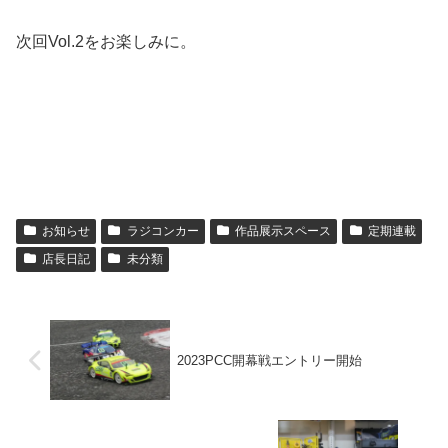
次回Vol.2をお楽しみに。
お知らせ
ラジコンカー
作品展示スペース
定期連載
店長日記
未分類
2023PCC開幕戦エントリー開始