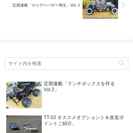
定期連載「ホリデーバギー再生」Vol.２
定期連載「ランチボックスを作る
Vol.2」
TT-02 オススメオプショント＆改造ポ
イントご紹介。