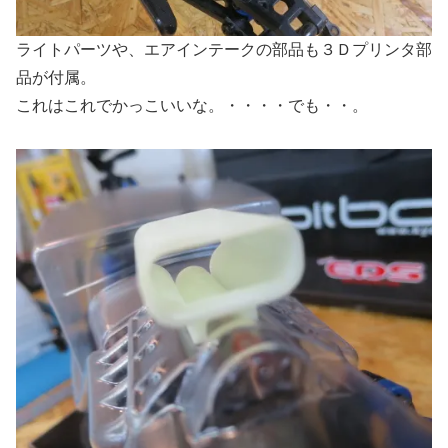
ライトパーツや、エアインテークの部品も３Ｄプリンタ部
品が付属。
これはこれでかっこいいな。・・・・でも・・。