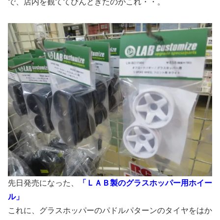
で、店内を観ててぴんときたのがこれ・・。
先日発売になった、
「ＬＡＢ製のグラスホッパー用ホイー
ル」
これに、グラスホッパーのパドルパターンのタイヤをはか