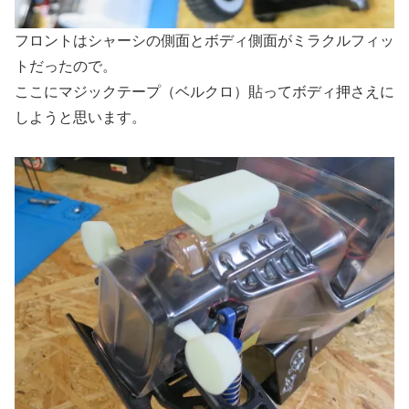
フロントはシャーシの側面とボディ側面がミラクルフィッ
トだったので。
ここにマジックテープ（ベルクロ）貼ってボディ押さえに
しようと思います。