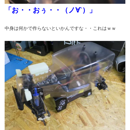
「お・・おぅ・・（ノ∀`）」
中身は何かで作らないといかんですな・・これはｗｗ