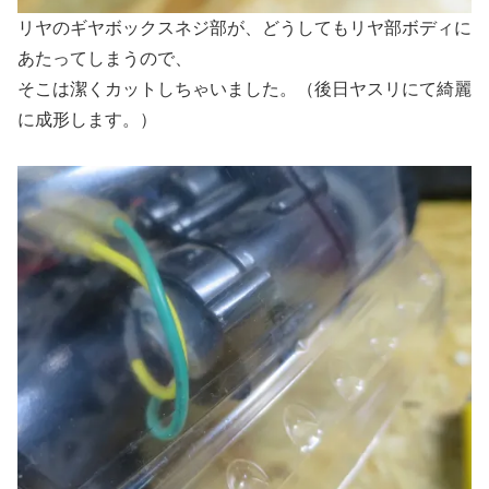
リヤのギヤボックスネジ部が、どうしてもリヤ部ボディに
あたってしまうので、
そこは潔くカットしちゃいました。（後日ヤスリにて綺麗
に成形します。）