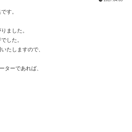
集です。
がりました。
評でした。
明いたしますので、
モーターであれば、