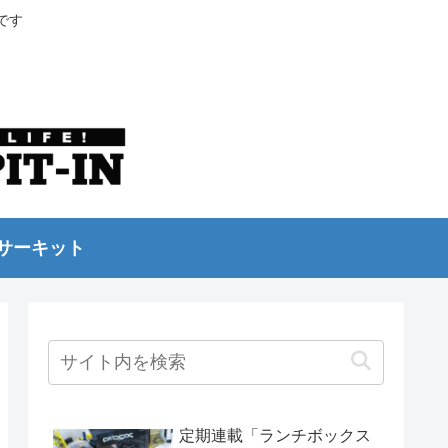
です
サーキット
定期連載「ランチボックス