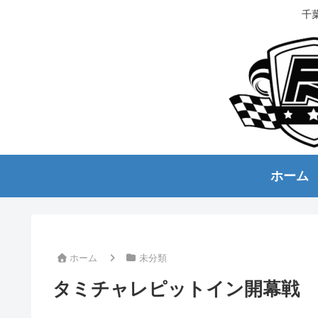
千
ホーム
ホーム
未分類
タミチャレピットイン開幕戦 