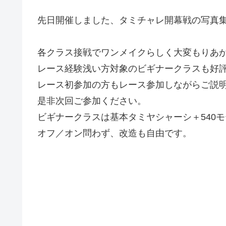
先日開催しました、タミチャレ開幕戦の写真
各クラス接戦でワンメイクらしく大変もりあ
レース経験浅い方対象のビギナークラスも好
レース初参加の方もレース参加しながらご説
是非次回ご参加ください。
ビギナークラスは基本タミヤシャーシ＋540
オフ／オン問わず、改造も自由です。