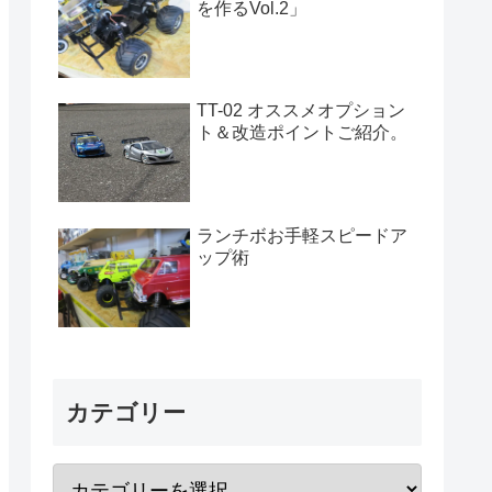
を作るVol.2」
TT-02 オススメオプション
ト＆改造ポイントご紹介。
ランチボお手軽スピードア
ップ術
カテゴリー