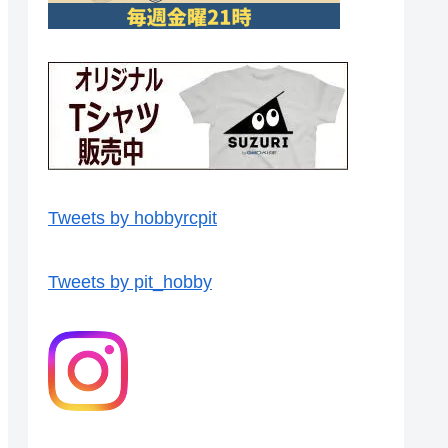
Tweets by hobbyrcpit
Tweets by pit_hobby