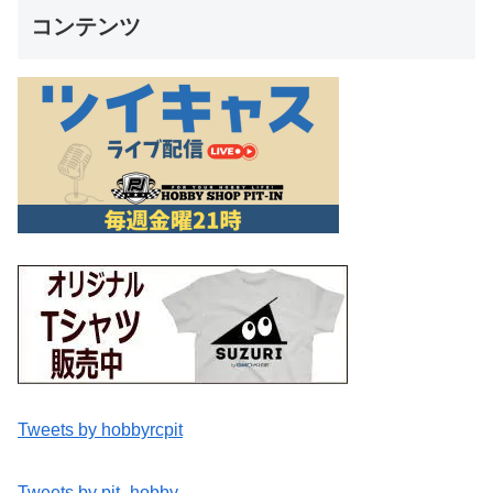
コンテンツ
Tweets by hobbyrcpit
Tweets by pit_hobby