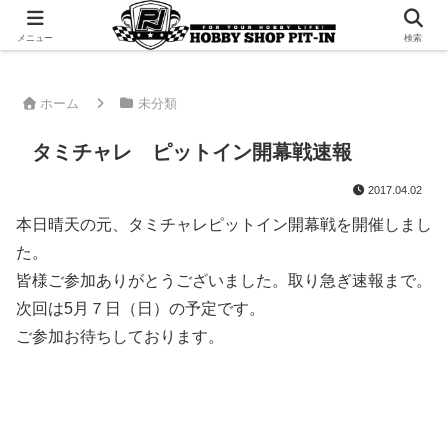
千葉県君津市でラジコンやプラモデルを販売。 ピットインのウェブサイトです
メニュー
検索
ホーム
未分類
タミチャレ ピットイン開幕戦速報
2017.04.02
本日晴天の元、タミチャレピットイン開幕戦を開催しまし
た。
皆様ご参加ありがとうございました。取り急ぎ速報まで。
次回は5月７日（日）の予定です。
ご参加お待ちしております。