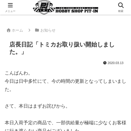
千葉県君津市でラジコンやプラモデルを販売。 ピットインのウェブサイトです
メニュー
検索
ホーム
お知らせ
店長日記「トミカお取り扱い開始しまし
た。」
2020.03.13
こんばんわ。
今日は日中多忙にて、今の時間の更新となってしまいまし
た。
さて、本日はまずお詫びから。
本日入荷予定の商品で、一部供給量が極端に少なくお客様
に行き渡らない商品がございました。