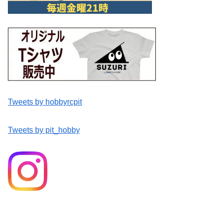
Tweets by hobbyrcpit
Tweets by pit_hobby