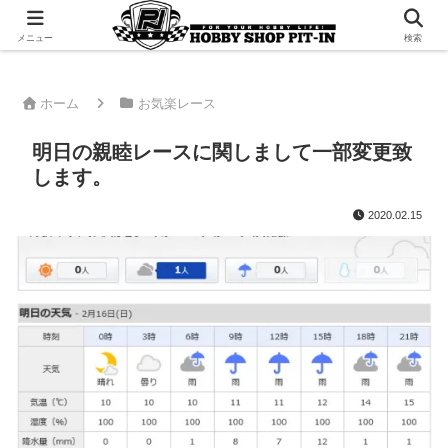
千葉県君津市でラジコンやプラモデルを販売。 ピットインのウェブサイトです
メニュー
検索
ホーム
お気楽レース
明日の親睦レースに関しまして一部変更致
します。
2020.02.15