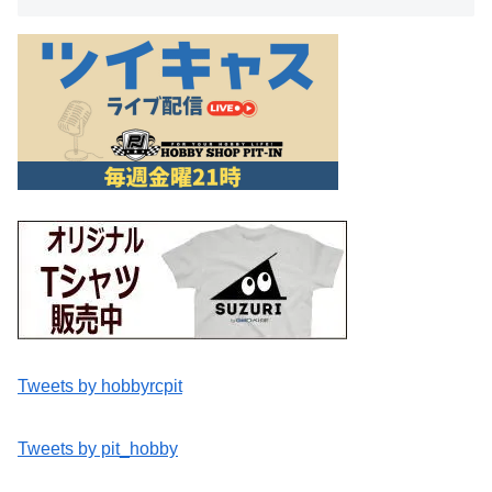
Tweets by hobbyrcpit
Tweets by pit_hobby