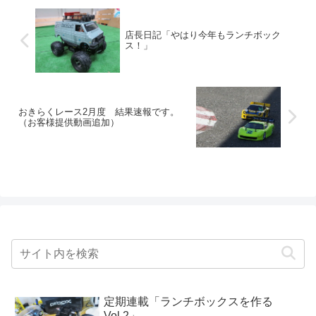
店長日記「やはり今年もランチボック
ス！」
おきらくレース2月度 結果速報です。
（お客様提供動画追加）
定期連載「ランチボックスを作る
Vol.2」