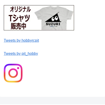
Tweets by hobbyrcpit
Tweets by pit_hobby