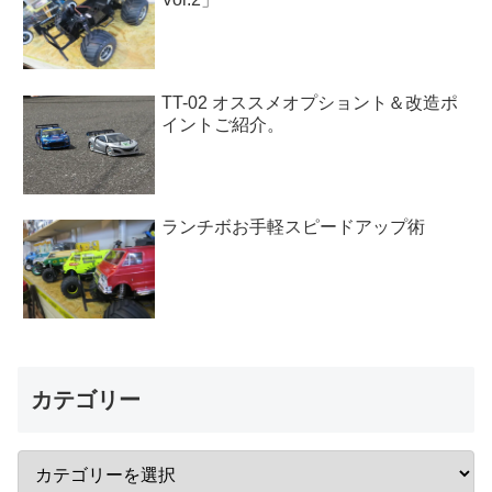
TT-02 オススメオプショント＆改造ポ
イントご紹介。
ランチボお手軽スピードアップ術
カテゴリー