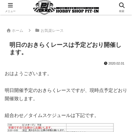
千葉県君津市でラジコンやプラモデルを販売。 ピットインのウェブサイトです
メニュー
検索
ホーム
お気楽レース
明日のおきらくレースは予定どおり開催し
ます。
2020.02.01
おはようございます。
明日開催予定のおきらくレースですが、現時点予定どおり
開催致します。
組合わせ／タイムスケジュールは下記です。