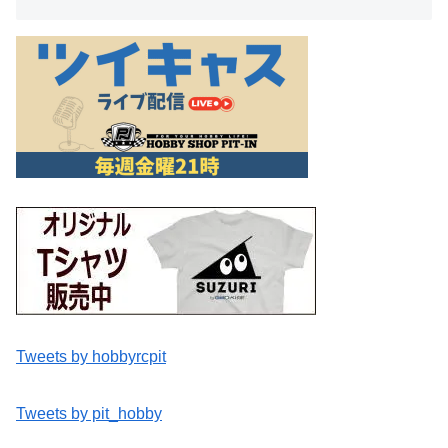
Tweets by hobbyrcpit
Tweets by pit_hobby