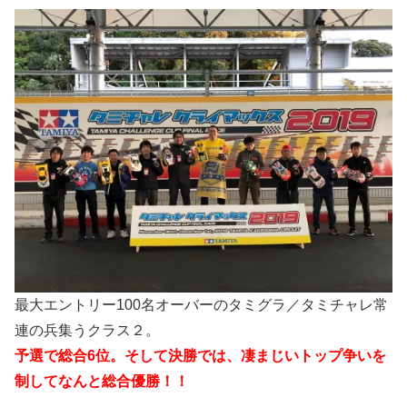
最大エントリー100名オーバーのタミグラ／タミチャレ常
連の兵集うクラス２。
予選で総合6位。そして決勝では、凄まじいトップ争いを
制してなんと総合優勝！！