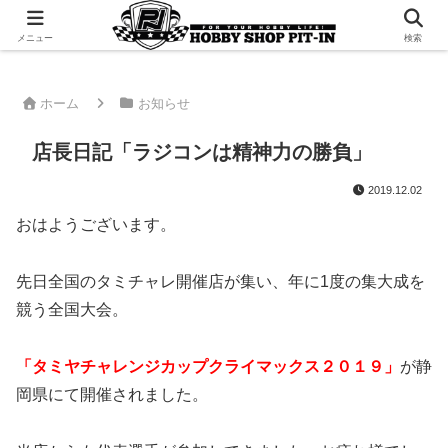
千葉県君津市でラジコンやプラモデルを販売。 ピットインのウェブサイトです
メニュー
検索
ホーム
お知らせ
店長日記「ラジコンは精神力の勝負」
2019.12.02
おはようございます。
先日全国のタミチャレ開催店が集い、年に1度の集大成を
競う全国大会。
「
タミヤチャレンジカップクライマックス２０１９」
が静
岡県にて開催されました。