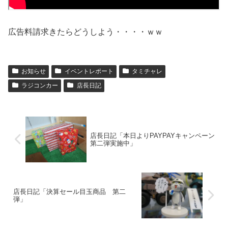
広告料請求きたらどうしよう・・・・ｗｗ
お知らせ
イベントレポート
タミチャレ
ラジコンカー
店長日記
店長日記「本日よりPAYPAYキャンペーン
第二弾実施中」
店長日記「決算セール目玉商品 第二
弾」