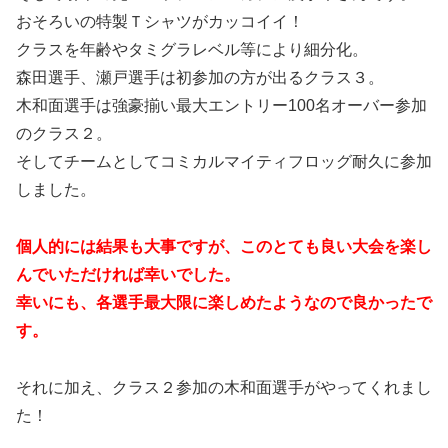
おそろいの特製Ｔシャツがカッコイイ！
クラスを年齢やタミグラレベル等により細分化。
森田選手、瀬戸選手は初参加の方が出るクラス３。
木和面選手は強豪揃い最大エントリー100名オーバー参加
のクラス２。
そしてチームとしてコミカルマイティフロッグ耐久に参加
しました。
個人的には結果も大事ですが、このとても良い大会を楽し
んでいただければ幸いでした。
幸いにも、各選手最大限に楽しめたようなので良かったで
す。
それに加え、クラス２参加の木和面選手がやってくれまし
た！