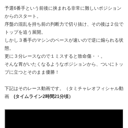
予選6番手という前後に挟まれる非常に難しいポジション
からのスタート。
序盤の混乱を持ち前の判断力で切り抜け、その後は２位で
トップを追う展開。
しかし３番手のマシンのペースが速いので逆に煽られる状
態。
更に３分レースなので１ミスすると致命傷・・。
そんな胃がいたくなるようなポジションから、ついにトッ
プに立つとそのまま優勝！
下記はそのレース動画です。（タミチャレオフィシャル動
画
(タイムライン2時間21分頃）