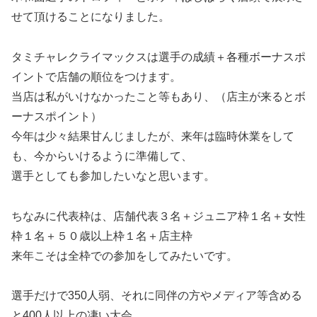
せて頂けることになりました。
タミチャレクライマックスは選手の成績＋各種ボーナスポ
イントで店舗の順位をつけます。
当店は私がいけなかったこと等もあり、（店主が来るとボ
ーナスポイント）
今年は少々結果甘んじましたが、来年は臨時休業をして
も、今からいけるように準備して、
選手としても参加したいなと思います。
ちなみに代表枠は、店舗代表３名＋ジュニア枠１名＋女性
枠１名＋５０歳以上枠１名＋店主枠
来年こそは全枠での参加をしてみたいです。
選手だけで350人弱、それに同伴の方やメディア等含める
と400人以上の凄い大会。