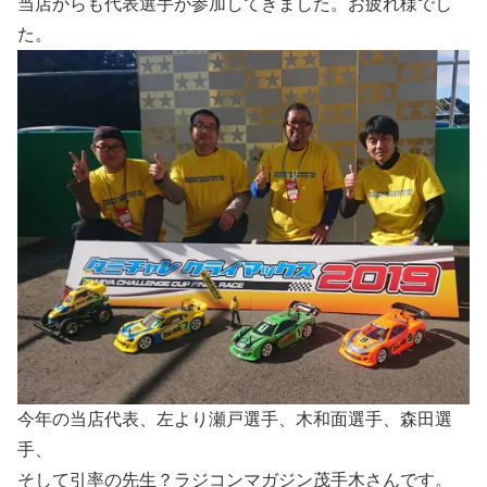
当店からも代表選手が参加してきました。お疲れ様でし
た。
今年の当店代表、左より瀬戸選手、木和面選手、森田選
手、
そして引率の先生？ラジコンマガジン茂手木さんです。