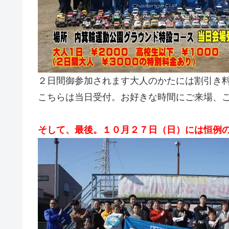
２日間御参加されます大人のかたには割引き
こちらは当日受付。お好きな時間にご来場、
そして、最後。１０月２７日（日）には恒例の