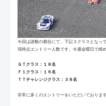
今回は諸般の都合にて、下記３クラスとなっ
現時点エントリー人数です。今週金曜日で締
ＧＴクラス：１８名
Ｆ１クラス：１６名
ＴＴチャレンジクラス：３８名
非常に多くのエントリーをいただいております