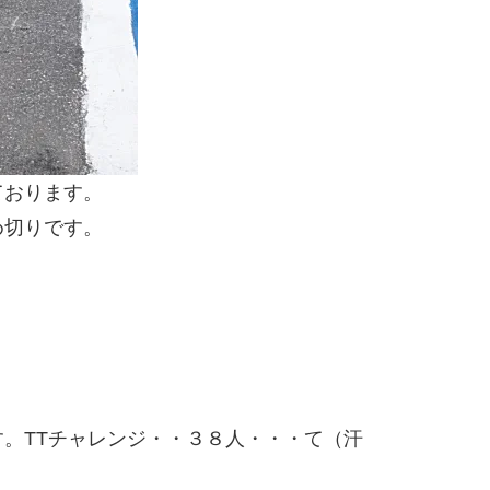
ております。
め切りです。
。TTチャレンジ・・３８人・・・て（汗