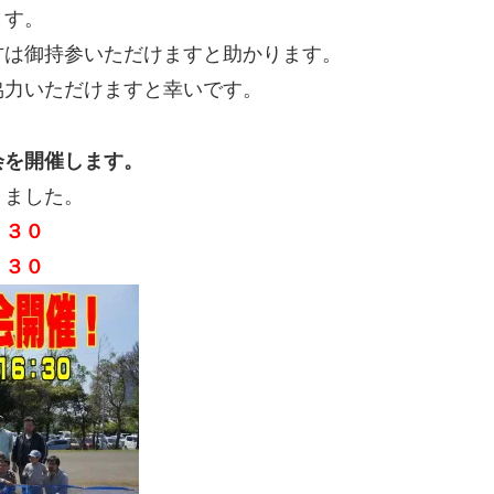
ます。
方は御持参いただけますと助かります。
協力いただけますと幸いです。
会を開催します。
きました。
：３０
：３０