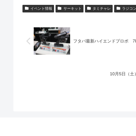
イベント情報
サーキット
タミチャレ
ラジコ
フタバ最新ハイエンドプロポ 7
10月5日（土