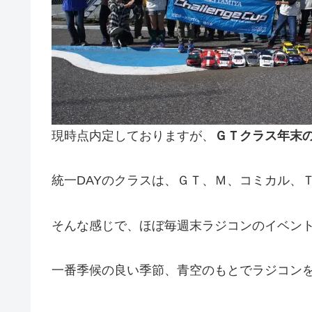
現時点内定しておりますが、
ＧＴクラス年末
統一DAYのクラスは、ＧＴ、Ｍ、コミカル、
そんな感じで、ほぼ毎週末ラジコンのイベン
一番季候の良い季節、青空のもとでラジコン