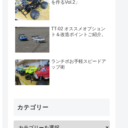
を作るVol.2」
TT-02 オススメオプション
ト＆改造ポイントご紹介。
ランチボお手軽スピードア
ップ術
カテゴリー