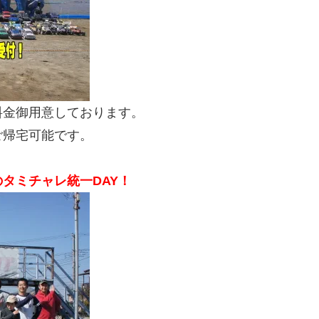
料金御用意しております。
ご帰宅可能です。
タミチャレ統一DAY！