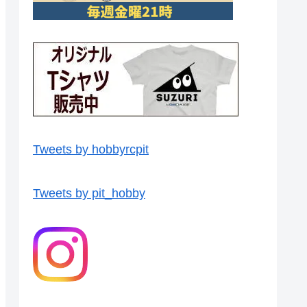
Tweets by hobbyrcpit
Tweets by pit_hobby