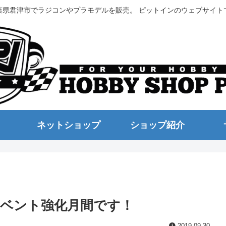
葉県君津市でラジコンやプラモデルを販売。 ピットインのウェブサイト
ネットショップ
ショップ紹介
イベント強化月間です！
2019.09.30