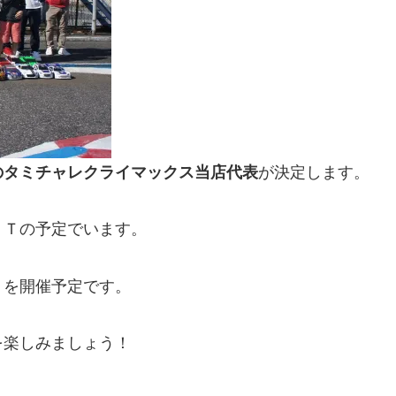
のタミチャレクライマックス当店代表
が決定します。
ＴＴの予定でいます。
トを開催予定です。
を楽しみましょう！