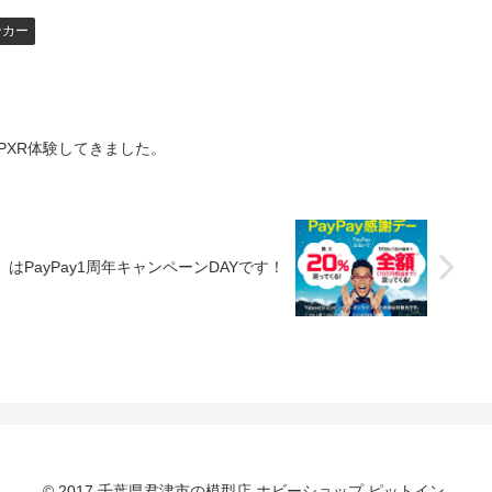
ンカー
PXR体験してきました。
）はPayPay1周年キャンペーンDAYです！
© 2017 千葉県君津市の模型店 ホビーショップ ピットイン.