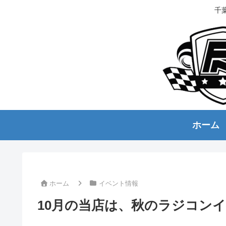
千
ホーム
ホーム
イベント情報
10月の当店は、秋のラジコン