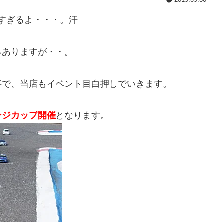
早すぎるよ・・・。汗
ろありますが・・。
事で、当店もイベント目白押しでいきます。
ンジカップ開催
となります。