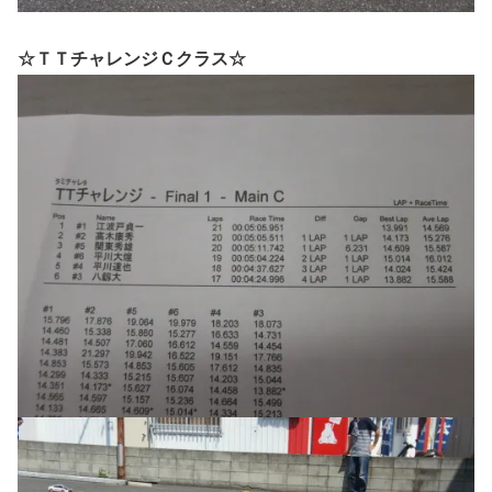
☆ＴＴチャレンジＣクラス☆