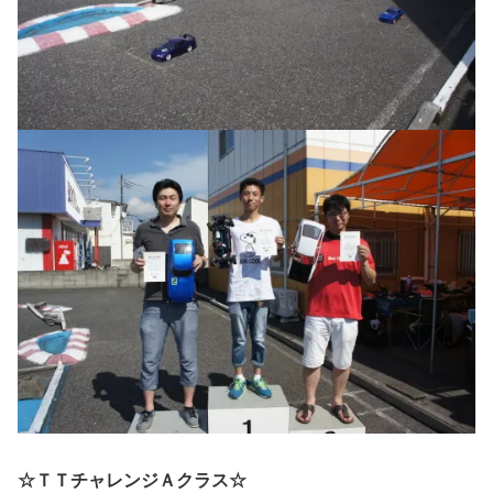
☆ＴＴチャレンジＡクラス☆