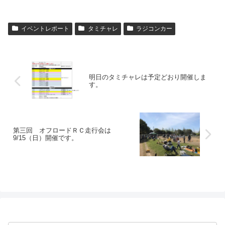
イベントレポート
タミチャレ
ラジコンカー
明日のタミチャレは予定どおり開催しま
す。
第三回 オフロードＲＣ走行会は
9/15（日）開催です。