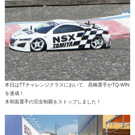
本日はTTチャレンジクラスにおいて、高橋選手がTQ-WIN
を達成！
木和面選手の完全制覇をストップしました！