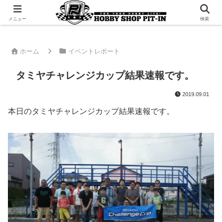
千葉県君津市でラジコンやプラモデルを販売。 ピットインのウェブサイトです
メニュー
検索
ホーム
イベントレポート
タミヤチャレンジカップ結果速報です。
2019.09.01
本日のタミヤチャレンジカップ結果速報です。