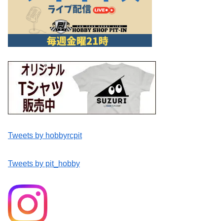
Tweets by hobbyrcpit
Tweets by pit_hobby