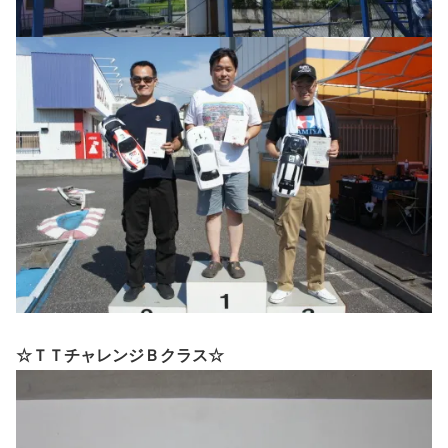
☆ＴＴチャレンジＢクラス☆