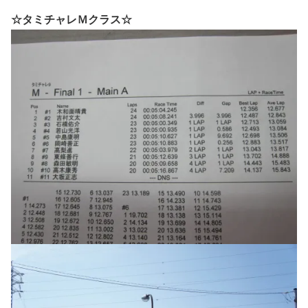
☆タミチャレＭクラス☆