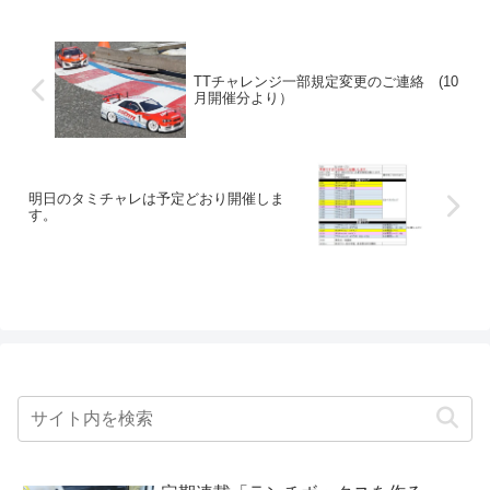
TTチャレンジ一部規定変更のご連絡 (10
月開催分より）
明日のタミチャレは予定どおり開催しま
す。