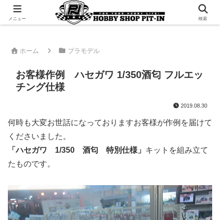
千葉県君津市でラジコンやプラモデルを販売。 ピットインのウェブサイトです
メニュー
検索
ホーム
プラモデル
お客様作例 ハセガワ 1/350酒匂 フルエッ
チング仕様
2019.08.30
何時も大変お世話になっておりますお客様が作例を届けて
くださいました。
「ハセガワ 1/350 酒匂 特別仕様」
キットを組み立て
たものです。