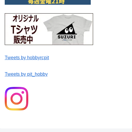
Tweets by hobbyrcpit
Tweets by pit_hobby