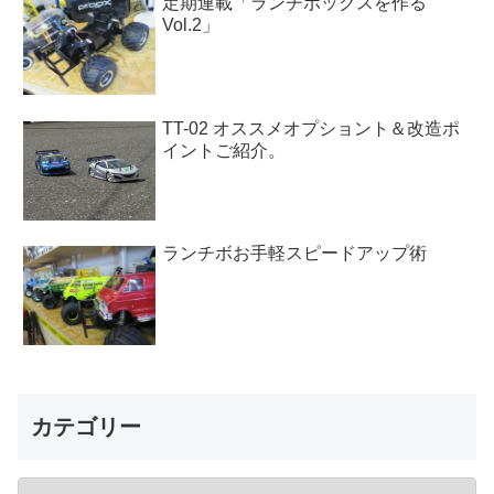
定期連載「ランチボックスを作る
Vol.2」
TT-02 オススメオプショント＆改造ポ
イントご紹介。
ランチボお手軽スピードアップ術
カテゴリー