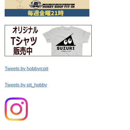
Tweets by hobbyrcpit
Tweets by pit_hobby