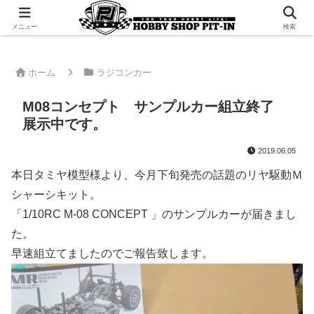
千葉県君津市でラジコンやプラモデルを販売。 ピットインのウェブサイトです
メニュー
検索
ホーム
ラジコンカー
M08コンセプト サンプルカー組立終了
展示中です。
2019.06.05
本日タミヤ模型様より、今月下旬発売の話題のリヤ駆動Ｍ
シャーシキット。
「1/10RC M-08 CONCEPT 」のサンプルカーが届きまし
た。
早速組立てましたのでご報告致します。