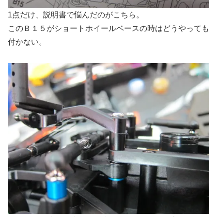
1点だけ、説明書で悩んだのがこちら。
このＢ１５がショートホイールベースの時はどうやっても
付かない。