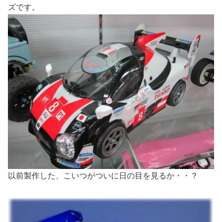
ズです。
以前製作した、こいつがついに日の目を見るか・・？