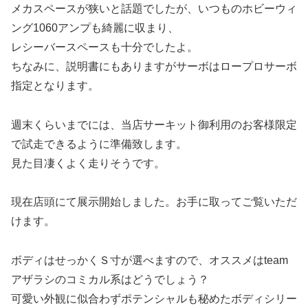
メカスペースが狭いと話題でしたが、いつものホビーウィ
ング1060アンプも綺麗に収まり、
レシーバースペースも十分でしたよ。
ちなみに、説明書にもありますがサーボはロープロサーボ
指定となります。
週末くらいまでには、当店サーキット御利用のお客様限定
で試走できるように準備致します。
見た目凄くよく走りそうです。
現在店頭にて展示開始しました。お手に取ってご覧いただ
けます。
ボディはせっかくＳ寸が選べますので、オススメはteam
アザラシのコミカル系はどうでしょう？
可愛い外観に似合わずポテンシャルも秘めたボディシリー