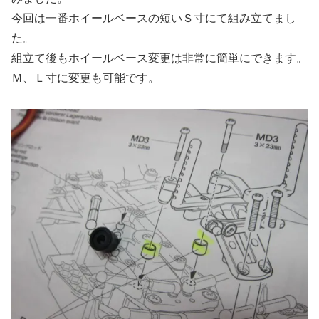
今回は一番ホイールベースの短いＳ寸にて組み立てまし
た。
組立て後もホイールベース変更は非常に簡単にできます。
Ｍ、Ｌ寸に変更も可能です。