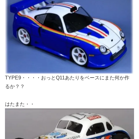
TYPE9・・・・おっとQ11あたりをベースにまた何か作
るか？？
はたまた・・