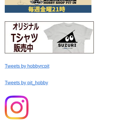
Tweets by hobbyrcpit
Tweets by pit_hobby