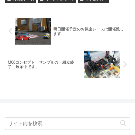
明日開催予定のお気楽レースは開催致し
ます。
M08コンセプト サンプルカー組立終
了 展示中です。