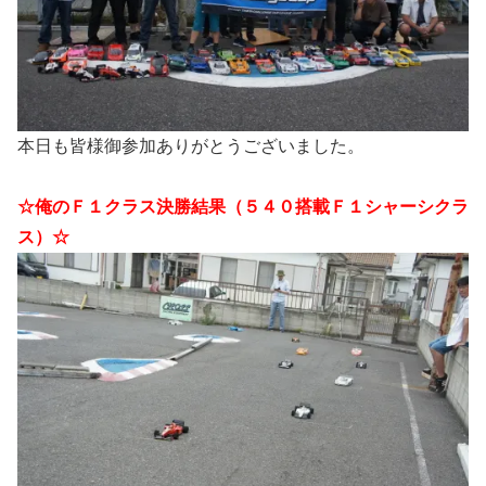
本日も皆様御参加ありがとうございました。
☆俺のＦ１クラス決勝結果（５４０搭載Ｆ１シャーシクラ
ス）☆