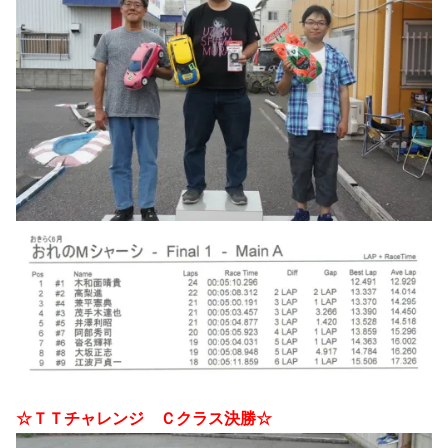
☆ＴＴチャレンジ Ｃクラス決勝☆