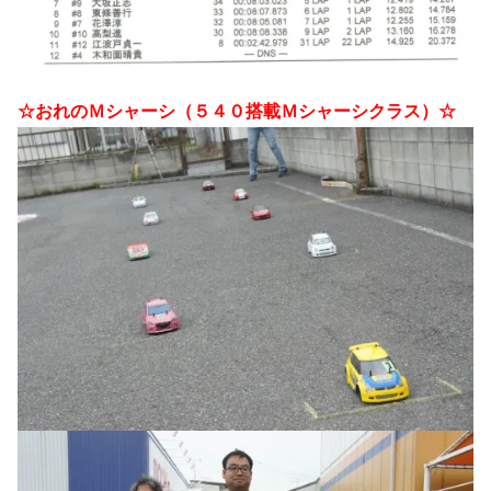
☆おれのＭシャーシ（５４０搭載Ｍシャーシクラス）☆