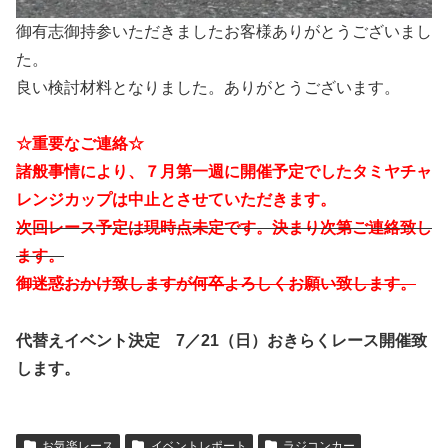
御有志御持参いただきましたお客様ありがとうございまし
た。
良い検討材料となりました。ありがとうございます。
☆重要なご連絡☆
諸般事情により、７月第一週に開催予定でしたタミヤチャ
レンジカップは中止とさせていただきます。
次回レース予定は現時点未定です。決まり次第ご連絡致し
ます。
御迷惑おかけ致しますが何卒よろしくお願い致します。
代替えイベント決定 7／21（日）おきらくレース開催致
します。
お気楽レース
イベントレポート
ラジコンカー