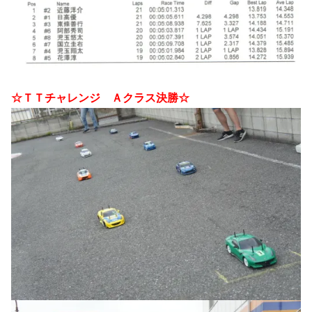
☆ＴＴチャレンジ Ａクラス決勝☆