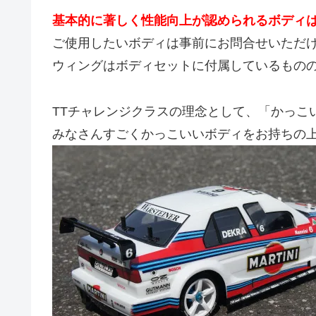
基本的に著しく性能向上が認められるボディ
ご使用したいボディは事前にお問合せいただ
ウィングはボディセットに付属しているもの
TTチャレンジクラスの理念として、「かっこ
みなさんすごくかっこいいボディをお持ちの