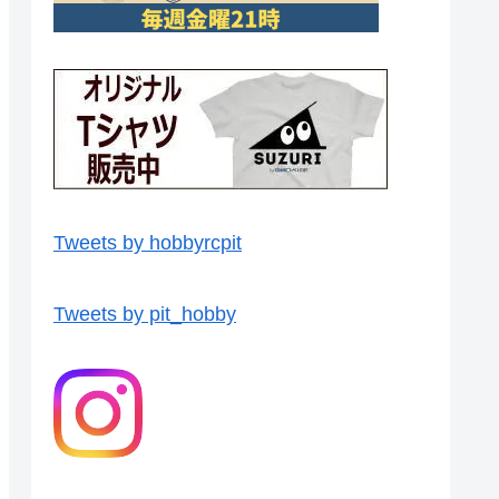
Tweets by hobbyrcpit
Tweets by pit_hobby