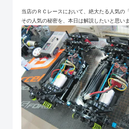
当店のＲＣレースにおいて、絶大たる人気の
その人気の秘密を、本日は解説したいと思い