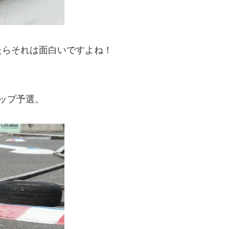
たらそれは面白いですよね！
。
ップ予選。