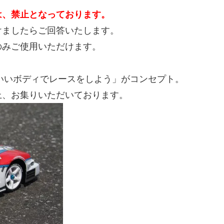
は、禁止となっております。
けましたらご回答いたします。
のみご使用いただけます。
いいボディでレースをしよう」がコンセプト。
上、お集りいただいております。