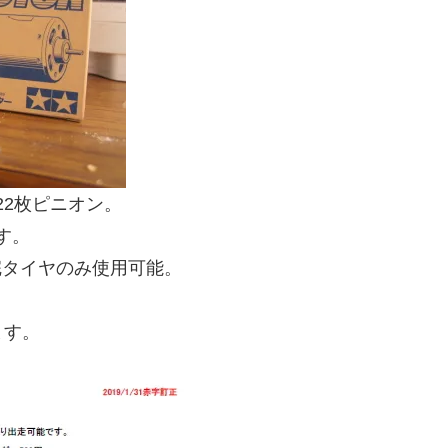
22枚ピニオン。
す。
貼完タイヤのみ使用可能。
ます。