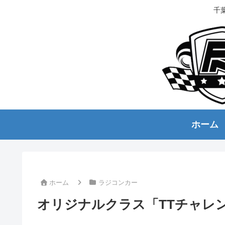
千
ホーム
ホーム
ラジコンカー
オリジナルクラス「TTチャレ