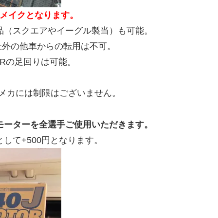
ンメイクとなります。
品（スクエアやイーグル製当）も可能。
社外の他車からの転用は不可。
Rの足回りは可能。
品メカには制限はございません。
Jモーターを全選手ご使用いただきます。
して+500円となります。