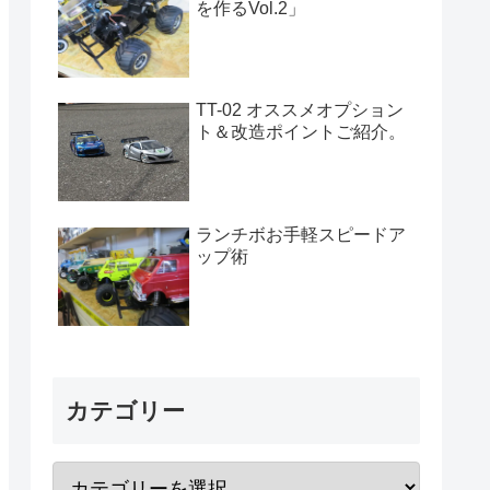
を作るVol.2」
TT-02 オススメオプション
ト＆改造ポイントご紹介。
ランチボお手軽スピードア
ップ術
カテゴリー