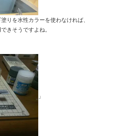
下塗りを水性カラーを使わなければ、
用できそうですよね。
」