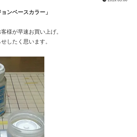
ジョンベースカラー」
お客様が早速お買い上げ。
らせしたく思います。