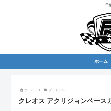
千
ホーム
ホーム
プラモデル
クレオス アクリジョンベース