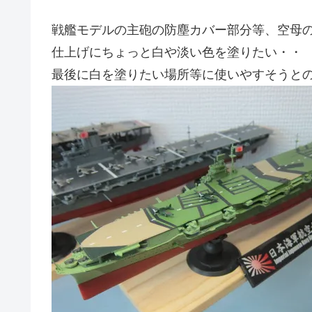
戦艦モデルの主砲の防塵カバー部分等、空母
仕上げにちょっと白や淡い色を塗りたい・・
最後に白を塗りたい場所等に使いやすそうと