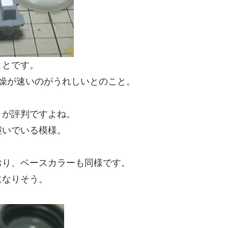
ことです。
燥が速いのがうれしいとのこと。
さが評判ですよね。
継いでいる模様。
おり、ベースカラーも同様です。
になりそう。