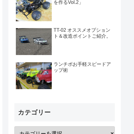
を作るVol.2」
TT-02 オススメオプション
ト＆改造ポイントご紹介。
ランチボお手軽スピードア
ップ術
カテゴリー