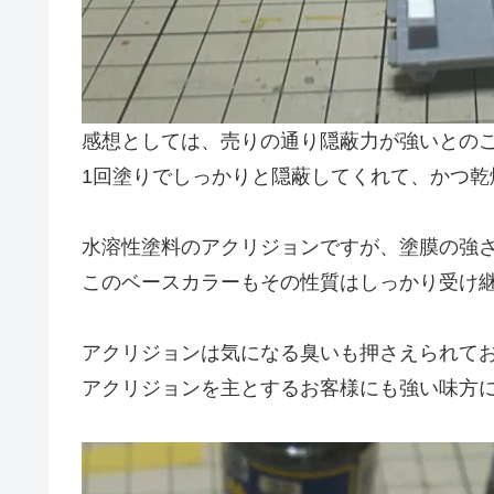
感想としては、売りの通り隠蔽力が強いとの
1回塗りでしっかりと隠蔽してくれて、かつ乾
水溶性塗料のアクリジョンですが、塗膜の強
このベースカラーもその性質はしっかり受け
アクリジョンは気になる臭いも押さえられて
アクリジョンを主とするお客様にも強い味方