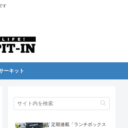
です
サーキット
定期連載「ランチボックス