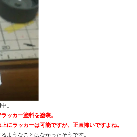
用中。
でラッカー塗料を塗装。
の上にラッカーは可能ですが、正直怖いですよね。
けるようなことはなかったそうです。