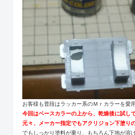
お客様も普段はラッカー系のＭｒカラーを愛
今回はベースカラーの上から、乾燥後に試し
元々、メーカー指定でもアクリジョン下塗り
でもしっかり塗料が乗り、もちろん下地が溶