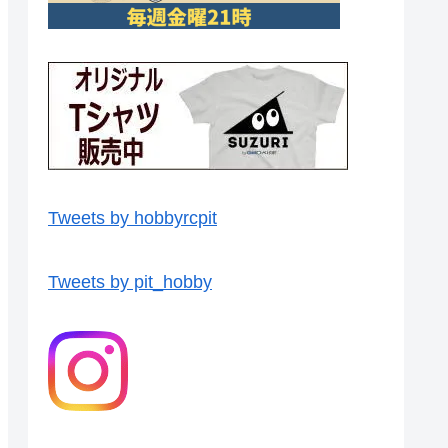
Tweets by hobbyrcpit
Tweets by pit_hobby