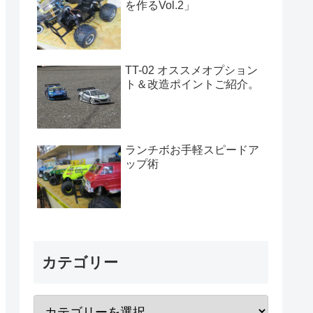
を作るVol.2」
TT-02 オススメオプション
ト＆改造ポイントご紹介。
ランチボお手軽スピードア
ップ術
カテゴリー