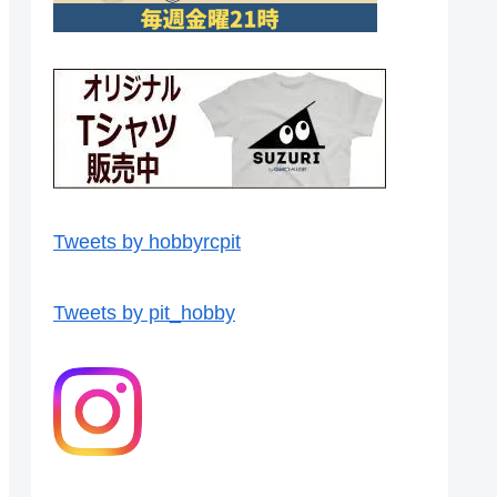
Tweets by hobbyrcpit
Tweets by pit_hobby