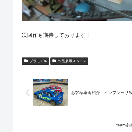
次回作も期待しております！
プラモデル
作品展示スペース
お客様車両紹介！インプレッサ
team