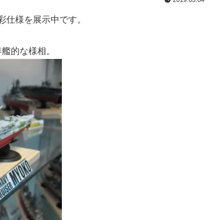
迷彩仕様を展示中です。
洋艦的な様相。