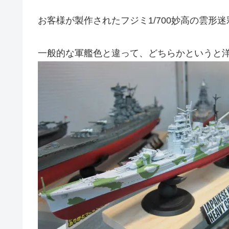
お客様が製作されたフジミ1/700妙高の雲形
一般的な軍艦色と違って、どちらかというと