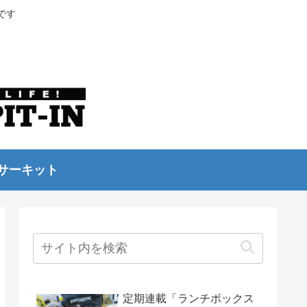
です
サーキット
定期連載「ランチボックス