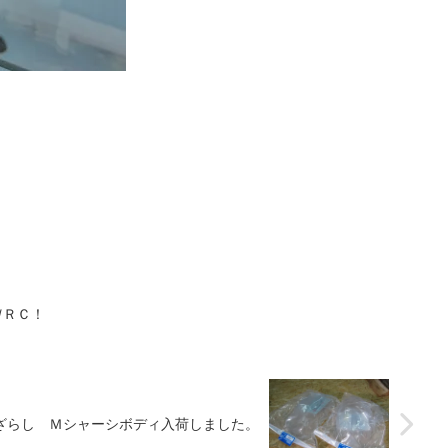
ＷＲＣ！
あざらし Ｍシャーシボディ入荷しました。