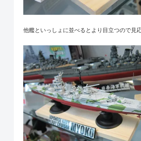
他艦といっしょに並べるとより目立つので見