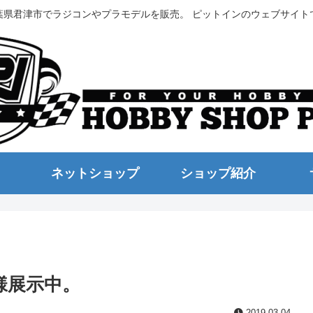
葉県君津市でラジコンやプラモデルを販売。 ピットインのウェブサイト
ネットショップ
ショップ紹介
仕様展示中。
2019.03.04