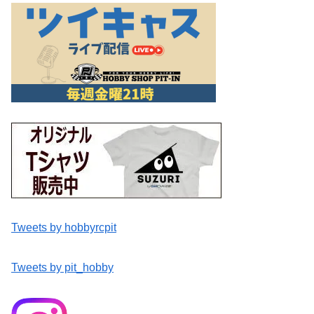
Tweets by hobbyrcpit
Tweets by pit_hobby