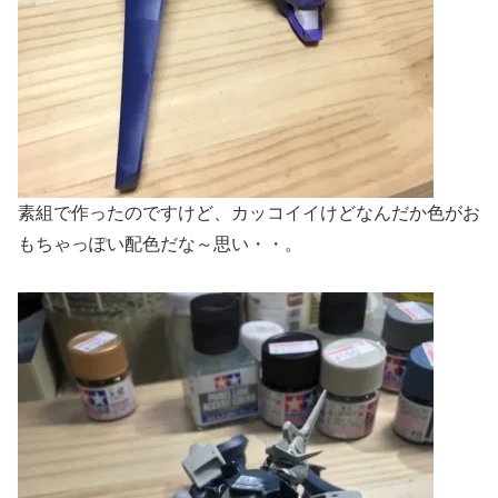
素組で作ったのですけど、カッコイイけどなんだか色がお
もちゃっぽい配色だな～思い・・。