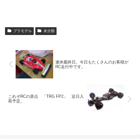
プラモデル
未分類
連休最終日。今日もたくさんのお客様が
RC走行中です。
これぞRCの原点 「TRG FP2」 近日入
荷予定。