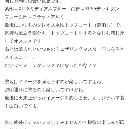
同じ系列の色合い変更です。
紫部→XF18ミディアムブルー 白部→XF55デッキタン
フレーム部→フラットアルミ。
最後にいつものクレオス水性トップコート（艶消し）で。
気持ち筆ムラ部分も、トップコートをするとなじむ感じが
してオススメです。
あとは墨入れといつものウェザリングマスター汚しを盾と
メイスに・・。
だいぶイメージがシック？になったかな？？
塗装はイメージを膨らますのが楽しいですよね。
説明通りに塗るのも楽しいですけどね。
最後に出来上がったイメージを膨らませ、オリジナル塗装
も面白いですよ。
是非塗装にチャレンジしてみませんか？模型の楽しみが広