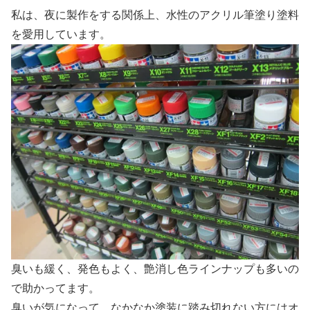
私は、夜に製作をする関係上、水性のアクリル筆塗り塗料
を愛用しています。
臭いも緩く、発色もよく、艶消し色ラインナップも多いの
で助かってます。
臭いが気になって、なかなか塗装に踏み切れない方にはオ